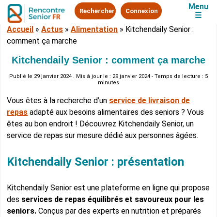
Menu
Rechercher
Connexion
☰
Accueil
»
Actus
»
Alimentation
»
Kitchendaily Senior :
comment ça marche
Kitchendaily Senior : comment ça marche
Publié le
29 janvier 2024
. Mis à jour le : 29 janvier 2024 - Temps de lecture : 5
minutes
Vous êtes à la recherche d’un
service de livraison de
repas
adapté aux besoins alimentaires des seniors ? Vous
êtes au bon endroit ! Découvrez Kitchendaily Senior, un
service de repas sur mesure dédié aux personnes âgées.
Kitchendaily Senior : présentation
Kitchendaily Senior est une plateforme en ligne qui propose
des
services de repas équilibrés et savoureux pour les
seniors.
Conçus par des experts en nutrition et préparés