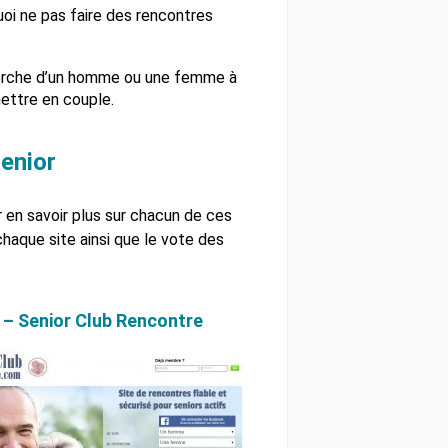
uoi ne pas faire des rencontres
herche d’un homme ou une femme à
mettre en couple.
senior
r en savoir plus sur chacun de ces
chaque site ainsi que le vote des
 – Senior Club Rencontre