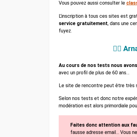
Vous pouvez aussi consulter le
clas
L’inscription à tous ces sites est gra
service gratuitement
, dans une cer
fuyez.
🦹‍♂️ A
Au cours de nos tests nous avons 
avec un profil de plus de 60 ans…
Le site de rencontre peut être très s
Selon nos tests et donc notre expér
modération est alors primordiale po
Faites donc attention aux fau
fausse adresse email… Vous ne 