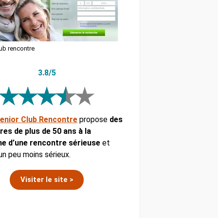
ub rencontre
3.8/5
enior Club Rencontre
propose
des
ires de plus de 50 ans à la
e d’une rencontre sérieuse
et
un peu moins sérieux.
Visiter le site >