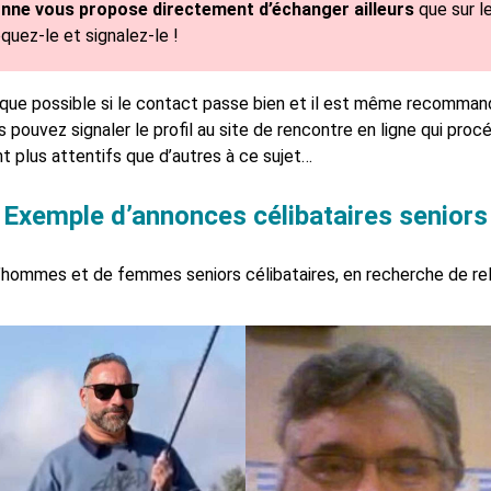
onne vous propose directement d’échanger ailleurs
que sur le
quez-le et signalez-le !
 que possible si le contact passe bien et il est même recomma
s pouvez signaler le profil au site de rencontre en ligne qui proc
 plus attentifs que d’autres à ce sujet…
Exemple d’annonces célibataires seniors
’hommes et de femmes seniors célibataires, en recherche de re