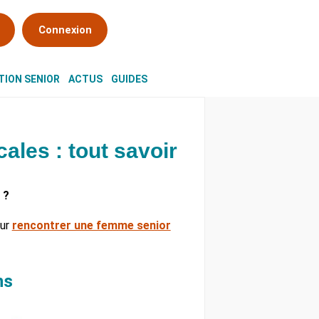
Connexion
ION SENIOR
ACTUS
GUIDES
ales : tout savoir
 ?
ur
rencontrer une femme senior
ns