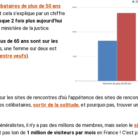
ibataires de plus de 50 ans
cela s’explique par un chiffre
sque 2 fois plus aujourd’hui
ministère de la justice.
lus de 65 ans sont sur les
ns, une femme sur deux est
entre veufs
).
r sur les sites de rencontres d’où l’appétence des sites de renco
es célibataires,
sortir de la solitude
, et pourquoi pas, trouver u
énéralistes, il n’y a pas des millions de membres, mais selon le
s
t pas loin de
1 million de visiteurs par mois
en France ! C’est p