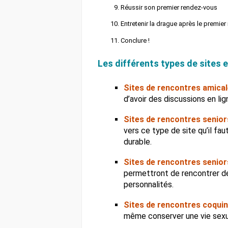
Réussir son premier rendez-vous
Entretenir la drague après le premie
Conclure !
Les différents types de sites 
Sites de rencontres amical
d’avoir des discussions en li
Sites de rencontres senior
vers ce type de site qu’il fau
durable.
Sites de rencontres senio
permettront de rencontrer d
personnalités.
Sites de rencontres coquin
même conserver une vie sexuel