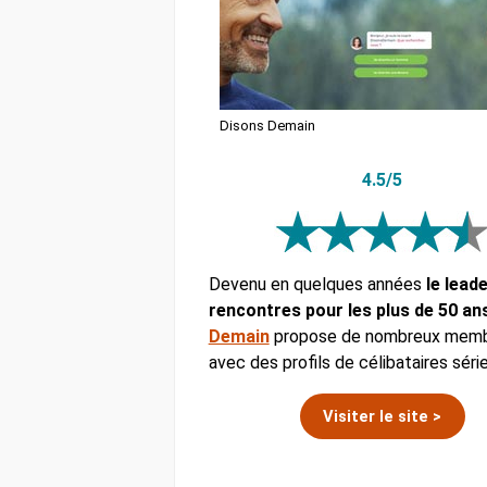
Disons Demain
4.5/5
Devenu en quelques années
le lead
rencontres pour les plus de 50 an
Demain
propose de nombreux mem
avec des profils de célibataires séri
Visiter le site >