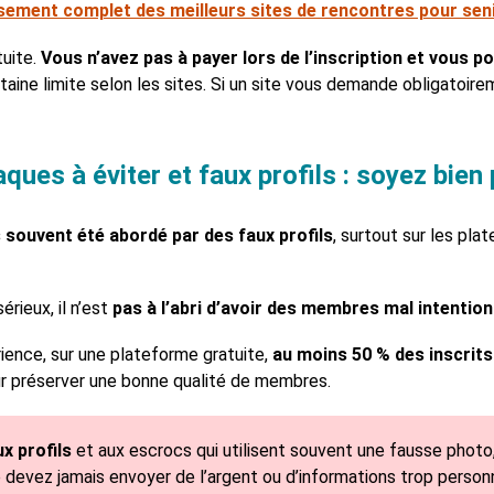
sement complet des meilleurs sites de rencontres pour senio
tuite.
Vous n’avez pas à payer lors de l’inscription et vous po
taine limite selon les sites. Si un site vous demande obligatoire
rnaques à éviter et faux profils : soyez bien
souvent été abordé par des faux profils
, surtout sur les pla
érieux, il n’est
pas à l’abri d’avoir des membres mal intentio
ience, sur une plateforme gratuite,
au moins 50 % des inscrits 
ur préserver une bonne qualité de membres.
x profils
et aux escrocs qui utilisent souvent une fausse photo,
devez jamais envoyer de l’argent ou d’informations trop person