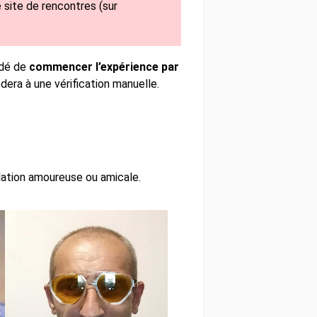
 site de rencontres (sur
ndé de
commencer l’expérience par
édera à une vérification manuelle.
lation amoureuse ou amicale.