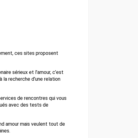
lement, ces sites proposent
aire sérieux et l’amour, c’est
 à la recherche d’une relation
 services de rencontres qui vous
qués avec des tests de
and amour mais veulent tout de
ines.