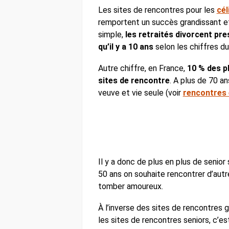
Les sites de rencontres pour les
cél
remportent un succès grandissant et 
simple,
les retraités divorcent pre
qu’il y a 10 ans
selon les chiffres du 
Autre chiffre, en France,
10 % des p
sites de rencontre
. A plus de 70 a
veuve et vie seule (voir
rencontres 
Il y a donc de plus en plus de senio
50 ans on souhaite rencontrer d’autr
tomber amoureux.
À l’inverse des sites de rencontres g
les sites de rencontres seniors, c’es