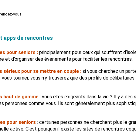
r rendez-vous
et apps de rencontres
es pour seniors :
principalement pour ceux qui souffrent d’iso
gne et d’organiser des événements pour faciliter les rencontres.
s sérieux pour se mettre en couple :
si vous cherchez un parten
t vous tourner, vous n’y trouverez que des profils de célibataires
rs haut de gamme
: vous êtes exigeants dans la vie ? Il y a des
es personnes comme vous. Ils sont généralement plus sophisti
es pour seniors
: certaines personnes ne cherchent plus le gr
le active. C’est pourquoi il existe les sites de rencontres coqu