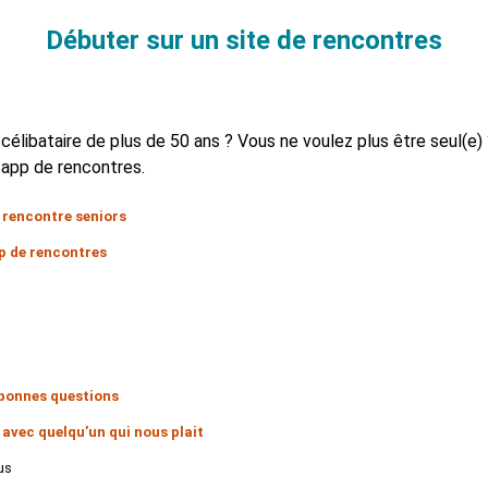
Débuter sur un site de rencontres
ibataire de plus de 50 ans ? Vous ne voulez plus être seul(e) 
e app de rencontres.
e rencontre seniors
pp de rencontres
s bonnes questions
 avec quelqu’un qui nous plait
us