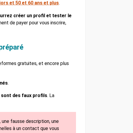
rs et 50 et 60 ans et plus
.
urrez créer un profil et tester le
ment de payer pour vous inscrire,
 préparé
teformes gratuites, et encore plus
nnés
.
sont des faux profils
. La
 une fausse description, une
nelles à un contact que vous