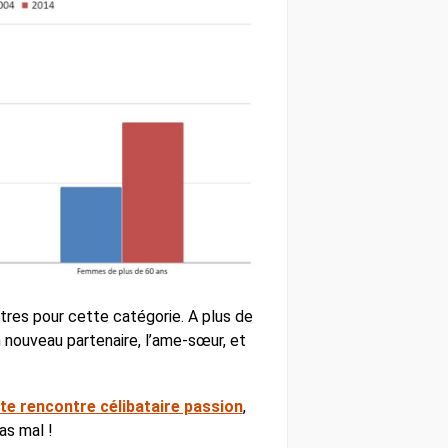
ntres pour cette catégorie. A plus de
n nouveau partenaire, l’ame-sœur, et
ite rencontre célibataire passion
,
as mal !