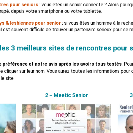
tres pour seniors
: vous êtes un senior connecté ? Alors pourq
apé, depuis votre smartphone ou votre tablette.
ys & lesbiennes pour senior
: si vous êtes un homme à la rec
il est souvent difficile de trouver un partenaire sérieux pour se 
es 3 meilleurs sites de rencontres pour 
e préférence et notre avis après les avoirs tous testés
. Pou
 de cliquer sur leur nom. Vous aurez toutes les informations pour 
le site.
2 – Meetic Senior
3