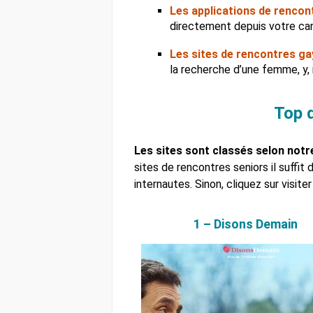
Les applications de rencon
directement depuis votre can
Les sites de rencontres ga
la recherche d’une femme, y, 
Top d
Les sites sont classés selon notr
sites de rencontres seniors il suffit
internautes. Sinon, cliquez sur visiter 
1 – Disons Demain