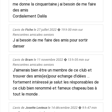
me donne la cinquantaine j ai besoin de me faire
des amis
Cordialement Dalila
L'avis de
Fiche
le
27 juillet 2022
� 19 h 00 min sur
Rencontres amicales seniors
J ai besoin de me faire des amis pour sortir
danser
L'avis de
Bram
le
11 novembre 2022
� 13 h 05 min sur
Rencontres amicales seniors
J’aimerais bien être un membre de ce club et
trouver des amis(es)pour echange d’idées …
fortement intéressé je salut les résponsables de
ce club bien renommé et fameux chapeau bas à
tout le monde .
L'avis de
Josette Levieux
le
14 décembre 2022
� 9 h 47 min