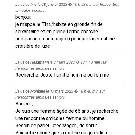
L'avis de
tina
le
28 janvier 2023
� 10 h 53 min sur
Rencontres
amicales seniors
bonjour,
je m’appelle Tina,j’habite en gironde fin de
soixantaine et en pleine forme cherche
compagne ou compagnon pour partager cabine
croisière de luxe
L'avis de
Heitzmann
le
3 mars 2023
� 18 h 43 min sur
Rencontres amicales seniors
Recherche. Juste l amitié homme ou femme
L'avis de
Monique
le
17 mars 2023
� 18 h 40 min sur
Rencontres amicales seniors
Bonjour ,
Je suis une femme âgée de 66 ans , je recherche
une rencontre amicales femme ou homme.
Besoin de parler , d’échanger , de sortir
Voir autre chose que la routine du quotidien