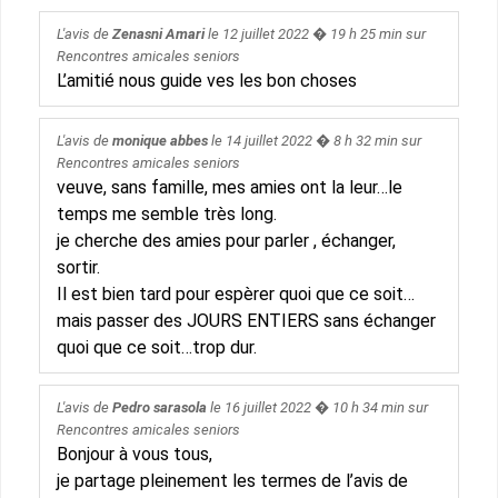
L'avis de
Zenasni Amari
le
12 juillet 2022
� 19 h 25 min sur
Rencontres amicales seniors
L’amitié nous guide ves les bon choses
L'avis de
monique abbes
le
14 juillet 2022
� 8 h 32 min sur
Rencontres amicales seniors
veuve, sans famille, mes amies ont la leur…le
temps me semble très long.
je cherche des amies pour parler , échanger,
sortir.
Il est bien tard pour espèrer quoi que ce soit…
mais passer des JOURS ENTIERS sans échanger
quoi que ce soit…trop dur.
L'avis de
Pedro sarasola
le
16 juillet 2022
� 10 h 34 min sur
Rencontres amicales seniors
Bonjour à vous tous,
je partage pleinement les termes de l’avis de