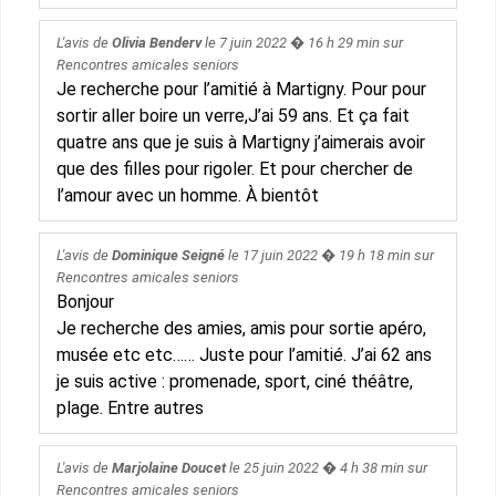
L'avis de
Olivia Benderv
le
7 juin 2022
� 16 h 29 min sur
Rencontres amicales seniors
Je recherche pour l’amitié à Martigny. Pour pour
sortir aller boire un verre,J’ai 59 ans. Et ça fait
quatre ans que je suis à Martigny j’aimerais avoir
que des filles pour rigoler. Et pour chercher de
l’amour avec un homme. À bientôt
L'avis de
Dominique Seigné
le
17 juin 2022
� 19 h 18 min sur
Rencontres amicales seniors
Bonjour
Je recherche des amies, amis pour sortie apéro,
musée etc etc…… Juste pour l’amitié. J’ai 62 ans
je suis active : promenade, sport, ciné théâtre,
plage. Entre autres
L'avis de
Marjolaine Doucet
le
25 juin 2022
� 4 h 38 min sur
Rencontres amicales seniors