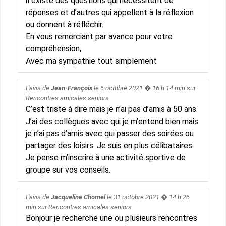
il existe des questions qui nécessitent de
réponses et d’autres qui appellent à la réflexion
ou donnent à réfléchir.
En vous remerciant par avance pour votre
compréhension,
Avec ma sympathie tout simplement
L'avis de
Jean-François
le
6 octobre 2021
� 16 h 14 min sur
Rencontres amicales seniors
C’est triste à dire mais je n’ai pas d’amis à 50 ans.
J’ai des collègues avec qui je m’entend bien mais
je n’ai pas d’amis avec qui passer des soirées ou
partager des loisirs. Je suis en plus célibataires.
Je pense m’inscrire à une activité sportive de
groupe sur vos conseils.
L'avis de
Jacqueline Chomel
le
31 octobre 2021
� 14 h 26
min sur
Rencontres amicales seniors
Bonjour je recherche une ou plusieurs rencontres