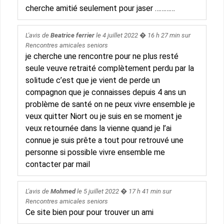
cherche amitié seulement pour jaser …………
L'avis de
Beatrice ferrier
le
4 juillet 2022
� 16 h 27 min sur
Rencontres amicales seniors
je cherche une rencontre pour ne plus resté
seule veuve retraité complètement perdu par la
solitude c’est que je vient de perde un
compagnon que je connaisses depuis 4 ans un
problème de santé on ne peux vivre ensemble je
veux quitter Niort ou je suis en se moment je
veux retournée dans la vienne quand je l’ai
connue je suis prête a tout pour retrouvé une
personne si possible vivre ensemble me
contacter par mail
L'avis de
Mohmed
le
5 juillet 2022
� 17 h 41 min sur
Rencontres amicales seniors
Ce site bien pour pour trouver un ami