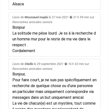
Alsace
L'avis de
Moussaad majda
le
27 mai 2021
� 21 h 59 min sur
Rencontres amicales seniors
Bonjour
La solitude me pèse lourd. Je ss à la recherche d
un homme mur pour le reste de ma vie dans le
respect .
Cordialement
L'avis de
Stielle
le
29 septembre 2021
� 16 h 32 min sur
Rencontres amicales seniors
Bonjour,
Pour faire court, je ne suis pas spécifiquement en
recherche de quelque chose ou d’une personne
en particulier mais uniquement correspondre via
messages dans un but uniquement amical.
La vie de chacun(e) est un mystère, tout comme