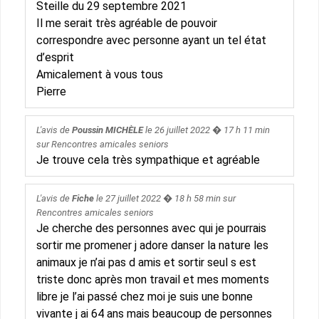
Steille du 29 septembre 2021
Il me serait très agréable de pouvoir
correspondre avec personne ayant un tel état
d’esprit
Amicalement à vous tous
Pierre
L'avis de
Poussin MICHÈLE
le
26 juillet 2022
� 17 h 11 min
sur
Rencontres amicales seniors
Je trouve cela très sympathique et agréable
L'avis de
Fiche
le
27 juillet 2022
� 18 h 58 min sur
Rencontres amicales seniors
Je cherche des personnes avec qui je pourrais
sortir me promener j adore danser la nature les
animaux je n’ai pas d amis et sortir seul s est
triste donc après mon travail et mes moments
libre je l’ai passé chez moi je suis une bonne
vivante j ai 64 ans mais beaucoup de personnes