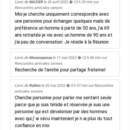
L'avis de
MAZIER
le
26 avril 2022
� 12 h 29 min sur
Rencontres amicales seniors
Moi je cherche uniquement correspondre avec
une personne pour échanger quelques mails de
préférence un homme à partir de 50 ans, j’ai 69
ans retraitée je vie avec un homme de 90 ans et
j’ai peu de conversation. Je réside à la Réunion
L'avis de
Moussoyaoua
le
11 mai 2022
� 12 h 46 min sur
Rencontres amicales seniors
Recherche de l’amitié pour partage fraternel
L'avis de
Rublon
le
26 mai 2022
� 9 h 57 min sur
Rencontres
amicales seniors
Cherche personne pour parler me sentant seule
parce que je suis timide et réservée je suis une
personne qui est dévaloriser par des hommes
avec qui j’ ai vécu maintenant je n ai plus du tout
confiance en moi