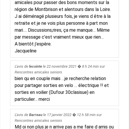
amicales pour passer des bons moments sur la
région de Montbrison et alentours dans la Loire.
J ai déménagé plusieurs fois, je viens d être à la
retraite et je ne vois plus personne à part mon
mari…. Discussions,rires, ça me manque… Même
par message c’est vraiment mieux que rien…
A bientôt j’espère.
Jacqueline
L'avis de
lecointe
le
22 novembre 2021
� 8 h 24 min sur
Rencontres amicales seniors
bien qu en couple mais …je recherche relation
pour partager sorties en velo … électrique !! et
sorties en voilier (Dufour 30clasisue) en
particulier… merci
L'avis de
Barreau
le
17 janvier 2022
� 12 h 58 min sur
Rencontres amicales seniors
Md oi non plus je n arrive pas a me faire d amis ou