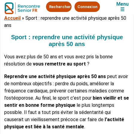
Menu
Rechercher
Connexion
☰
Accueil
»
Sport : reprendre une activité physique après 50
ans
Sport : reprendre une activité physique
après 50 ans
Vous avez plus de 50 ans et vous avez pris la bonne
résolution de
vous remettre au sport
?
Reprendre une activité physique après 50 ans
peut avoir
de nombreux objectifs : perdre du poids, améliorer la
fréquence cardiaque, prévenir certaines maladies comme
l’ostéoporose. Au final, le sport c’est pour
bien vieillir et se
sentir en bonne forme physique
le plus longtemps
possible. Il faut a tout pris éviter la sédentarité qui
causerait un vieillissement précoce car faire de
l’activité
physique est liée à la santé mentale
.