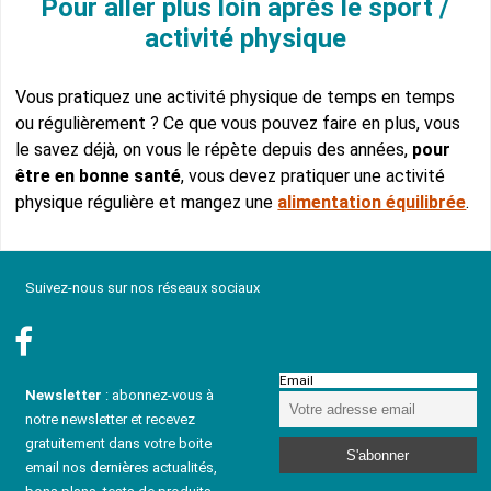
Pour aller plus loin après le sport /
activité physique
Vous pratiquez une activité physique de temps en temps
ou régulièrement ? Ce que vous pouvez faire en plus, vous
le savez déjà, on vous le répète depuis des années,
pour
être en bonne santé
, vous devez pratiquer une activité
physique régulière et mangez une
alimentation équilibrée
.
Suivez-nous sur nos réseaux sociaux
Email
Newsletter
: abonnez-vous à
notre newsletter et recevez
gratuitement dans votre boite
email nos dernières actualités,