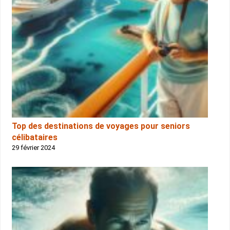
Top des destinations de voyages pour seniors
célibataires
29 février 2024