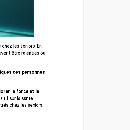
 chez les seniors. En
uvent être ralenties ou
fiques des personnes
orer la force et la
itif sur la santé
rés chez les seniors.