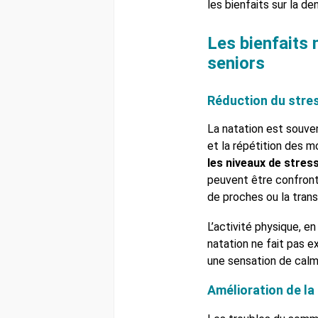
les bienfaits sur la de
Les bienfaits 
seniors
Réduction du stres
La natation est souv
et la répétition des 
les niveaux de stress
peuvent être confronté
de proches ou la transi
L’activité physique, en
natation ne fait pas e
une sensation de calme
Amélioration de la