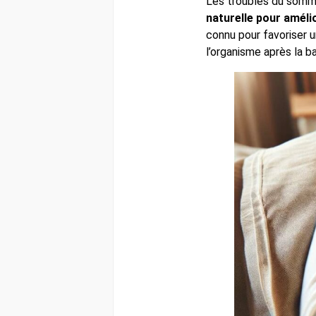
Les troubles du somme
naturelle pour amélio
connu pour favoriser u
l’organisme après la b