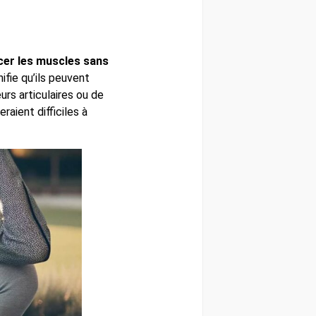
cer les muscles sans
ifie qu’ils peuvent
urs articulaires ou de
aient difficiles à