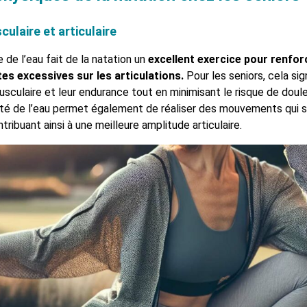
laire et articulaire
 de l’eau fait de la natation un
excellent exercice pour renfor
es excessives sur les articulations.
Pour les seniors, cela sign
usculaire et leur endurance tout en minimisant le risque de doule
lité de l’eau permet également de réaliser des mouvements qui ser
tribuant ainsi à une meilleure amplitude articulaire.