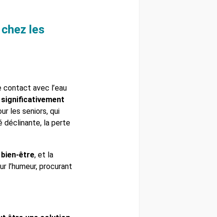
 chez les
 contact avec l’eau
 significativement
r les seniors, qui
 déclinante, la perte
 bien-être
, et la
ur l’humeur, procurant