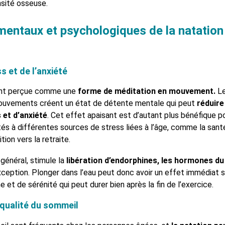
nsité osseuse.
mentaux et psychologiques de la natation
s et de l’anxiété
ent perçue comme une
forme de méditation en mouvement.
Le
mouvements créent un état de détente mentale qui peut
réduire
 et d’anxiété
. Cet effet apaisant est d’autant plus bénéfique pou
s à différentes sources de stress liées à l’âge, comme la santé
tion vers la retraite.
 général, stimule la
libération d’endorphines, les hormones du
xception. Plonger dans l’eau peut donc avoir un effet immédiat s
 et de sérénité qui peut durer bien après la fin de l’exercice.
 qualité du sommeil