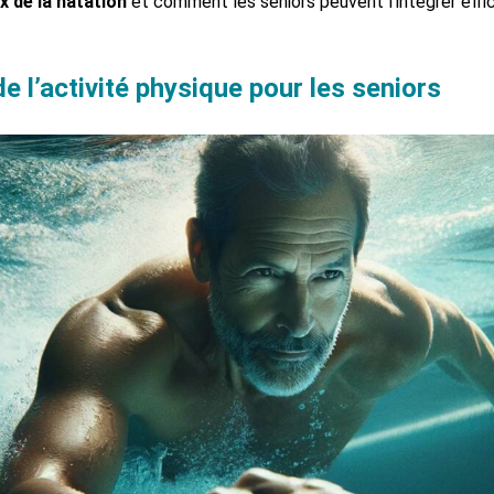
 de la natation
et comment les seniors peuvent l’intégrer eff
e l’activité physique pour les seniors