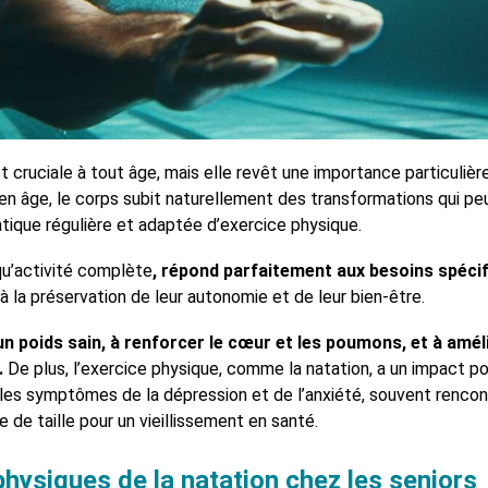
t cruciale à tout âge, mais elle revêt une importance particulière
en âge, le corps subit naturellement des transformations qui pe
tique régulière et adaptée d’exercice physique.
u’activité complète
, répond parfaitement aux besoins spéci
à la préservation de leur autonomie et de leur bien-être.
n poids sain, à renforcer le cœur et les poumons, et à améli
.
De plus, l’exercice physique, comme la natation, a un impact pos
les symptômes de la dépression et de l’anxiété, souvent rencont
ée de taille pour un vieillissement en santé.
physiques de la natation chez les seniors