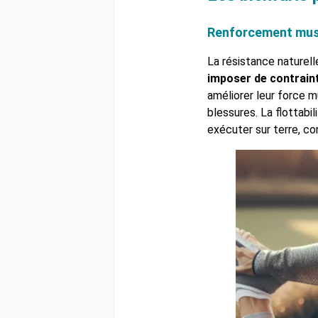
Renforcement muscu
La résistance naturelle
imposer de contraint
améliorer leur force m
blessures. La flottabi
exécuter sur terre, con