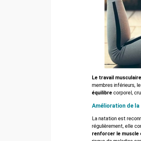
Le travail musculair
membres inférieurs, le
équilibre
corporel, cr
Amélioration de la
La natation est recon
régulièrement, elle co
renforcer le muscle 