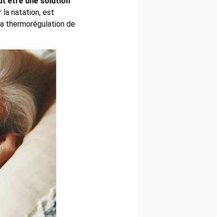
ut être une solution
 la natation, est
 la thermorégulation de