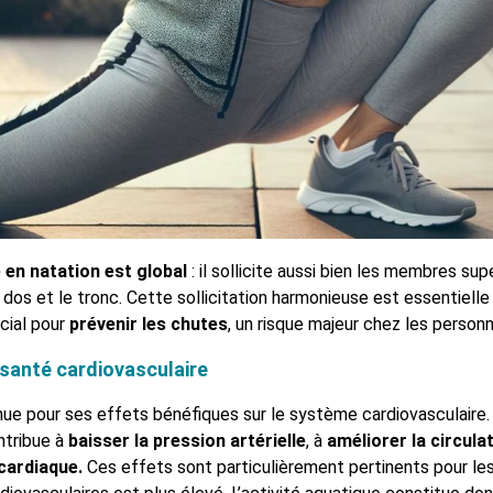
e en natation est global
: il sollicite aussi bien les membres sup
 dos et le tronc. Cette sollicitation harmonieuse est essentielle
ucial pour
prévenir les chutes
, un risque majeur chez les person
 santé cardiovasculaire
nue pour ses effets bénéfiques sur le système cardiovasculaire.
ntribue à
baisser la pression artérielle
, à
améliorer la circula
cardiaque.
Ces effets sont particulièrement pertinents pour les 