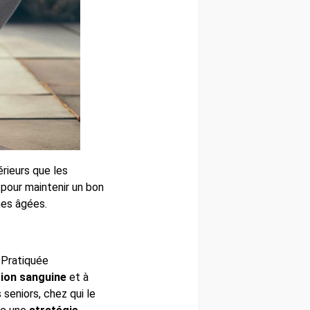
érieurs que les
 pour maintenir un bon
nes âgées.
 Pratiquée
tion sanguine
et à
seniors, chez qui le