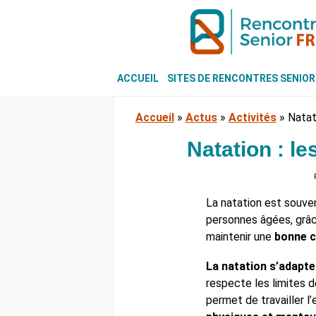
ACCUEIL
SITES DE RENCONTRES SENIOR
Accueil
»
Actus
»
Activités
»
Natati
Natation : le
La natation est souve
personnes âgées, grâc
maintenir une
bonne c
La natation s’adapte
respecte les limites d
permet de travailler 