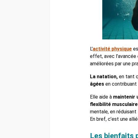
L’
activité physique
es
effet, avec l’avancée 
améliorées par une pra
La natation,
en tant q
âgées
en contribuant 
Elle aide à
maintenir u
flexibilité musculaire
mentale, en réduisant 
En bref, c’est une alli
Les bienfaits 