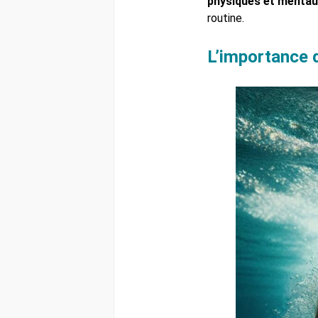
physiques et mentaux
routine.
L’importance d