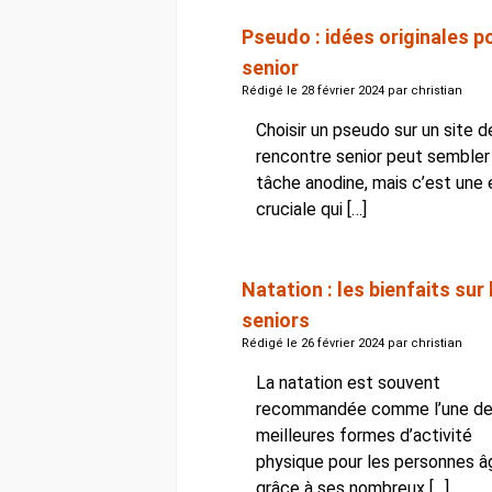
Pseudo : idées originales p
senior
Rédigé le 28 février 2024 par christian
Choisir un pseudo sur un site d
rencontre senior peut sembler
tâche anodine, mais c’est une
cruciale qui […]
Natation : les bienfaits sur 
seniors
Rédigé le 26 février 2024 par christian
La natation est souvent
recommandée comme l’une d
meilleures formes d’activité
physique pour les personnes â
grâce à ses nombreux […]