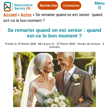
Menu
Rechercher
Connexion
☰
Accueil
»
Actus
»
Se remarier quand on est senior : quand
est-ce le bon moment ?
Se remarier quand on est senior : quand
est-ce le bon moment ?
Publié le
27 février 2024
. Mis à jour le : 27 février 2024 - Temps de lecture : 3
minutes