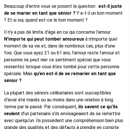
Beaucoup d’entre vous se posent la question :
est-il juste
de se marier en tant que sénior ?
Y a-t-il un bon moment
? Et si oui, quand est-ce le bon moment ?
Il n’y a pas de limite d’âge en ce qui concerne l’amour.
N’importe qui peut tomber amoureux
à n’importe quel
moment de sa vie et, dans de nombreux cas, plus d’une
fois. Que vous ayez 21 ou 61 ans, l’amour reste l’amour et
personne ne peut nier ce sentiment spécial que vous
ressentez lorsque vous êtes tombé pour cette personne
spéciale. Mais
qu’en est-il de se remarier en tant que
sénior ?
La plupart des séniors célibataires sont susceptibles
d’avoir été mariés ou au moins dans une relation à long
terme par le passé. Par conséquent,
ils savent ce qu’ils
veulent
d’un partenaire s’ils envisageaient de se remettre
avec quelqu’un. Ils possèdent une compréhension bien plus
grande des qualités et des défauts à prendre en compte