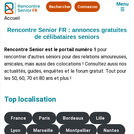
Menu
Rechercher
Connexion
☰
Accueil
Rencontre Senior FR : annonces gratuites
de célibataires seniors
Rencontre Senior est le portail numéro 1
pour
rencontrer d’autres séniors pour des relations amoureuses,
amicales, mais aussi des colocations ! Consultez aussi nos
actualités, guides, enquêtes et le forum gratuit. Tout pour
les 50, 60, 70 et 80 ans et plus !
Top localisation
France
Paris
Bordeaux
Lille
Lyon
Marseille
Montpellier
Nantes