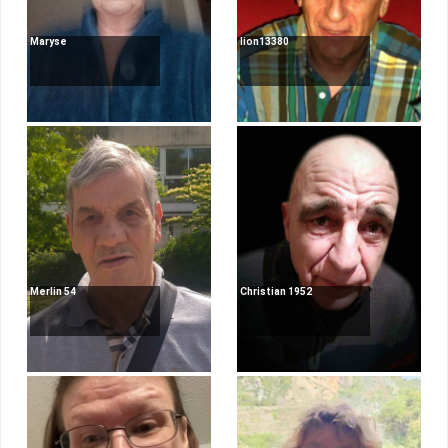
Maryse
lion13380
Merlin 54
Christian 1952