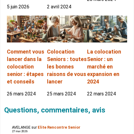
5 juin 2026
2 avril 2024
Comment vous
Colocation
La colocation
lancer dans la
Seniors : toutes
Senior : un
colocation
les bonnes
marché en
senior : étapes
raisons de vous
expansion en
et conseils
lancer
2024
26 mars 2024
25 mars 2024
22 mars 2024
Questions, commentaires, avis
AVELANGE
sur
Elite Rencontre Senior
27 mai 2026