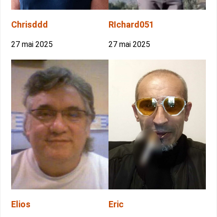
Chrisddd
RIchard051
27 mai 2025
27 mai 2025
Elios
Eric