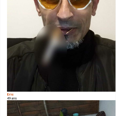
Eric
49 ans