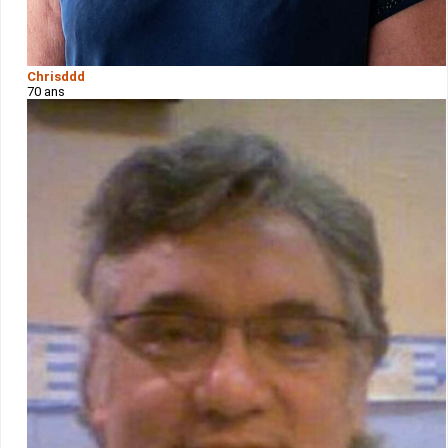
Chrisddd
70 ans