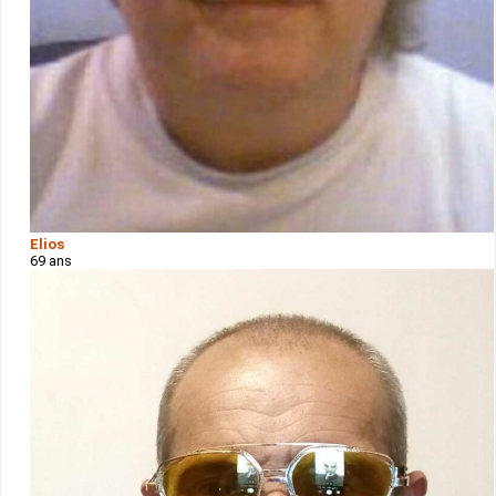
Elios
69 ans