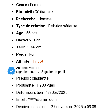
Genre :
Femme
Etat civil :
Célibataire
Recherche :
Homme
Type de relation :
Relation sérieuse
Age :
66 ans
Cheveux :
Gris
Taille :
166 cm
Poids :
kg
Affinité :
Tricot
,
Annonce vérifiée
Signalements :
0
Signaler ce profil
Pseudo : claudette
Popularité : 1 283 vues
Date inscription : 13/05//2025
Email : *****@gmail.com
Dernière connexion : 27 novembre 2025 à 09:08