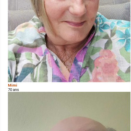
Mimi
70 ans