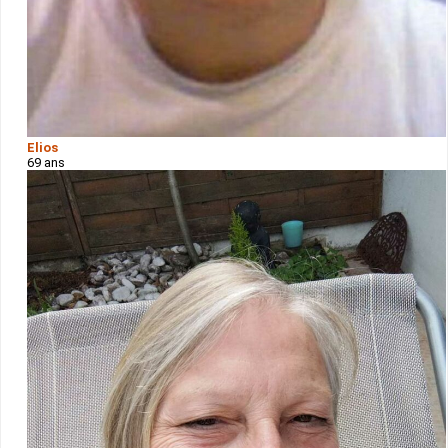
Elios
69 ans