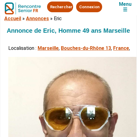
Menu
Rechercher
Connexion
☰
Accueil
»
Annonces
»
Eric
Annonce de Eric, Homme 49 ans Marseille
Localisation :
Marseille
,
Bouches-du-Rhône 13
,
France
,