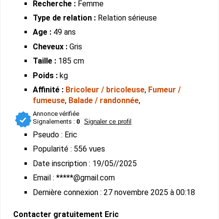
Recherche :
Femme
Type de relation :
Relation sérieuse
Age :
49 ans
Cheveux :
Gris
Taille :
185 cm
Poids :
kg
Affinité :
Bricoleur / bricoleuse
,
Fumeur /
fumeuse
,
Balade / randonnée
,
Annonce vérifiée
Signalements :
0
Signaler ce profil
Pseudo : Eric
Popularité : 556 vues
Date inscription : 19/05//2025
Email : *****@gmail.com
Dernière connexion : 27 novembre 2025 à 00:18
Contacter gratuitement Eric