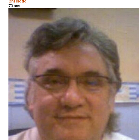
Chrisddd
70 ans