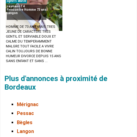
Sport auto
caymanGT4
Rencontre Homme 73 ans
Langon
HOMME DE 73 ANS MAIS TRES
JEUNE DE CARACTERE TRES
GENTIL ET SERVIABLE DOUX ET
CALME DU TEMPERAMMENT
MALGRE TOUT FACILE A VIVRE
CALIN TOUJOURS DE BONNE
HUMEUR DIVORCE DEPUIS 15 ANS
SANS ENFANT ET SANS ...
Plus d'annonces à proximité de
Bordeaux
Mérignac
Pessac
Bègles
Langon