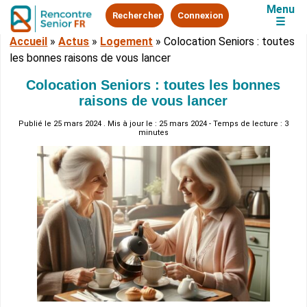
Menu
Rechercher
Connexion
☰
Accueil
»
Actus
»
Logement
»
Colocation Seniors : toutes
les bonnes raisons de vous lancer
Colocation Seniors : toutes les bonnes
raisons de vous lancer
Publié le
25 mars 2024
. Mis à jour le : 25 mars 2024 - Temps de lecture : 3
minutes