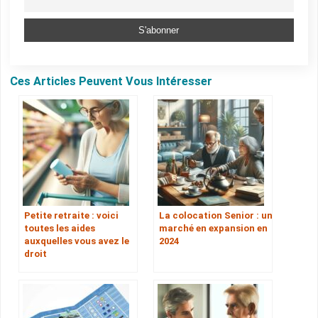
Ces Articles Peuvent Vous Intéresser
Petite retraite : voici
La colocation Senior : un
toutes les aides
marché en expansion en
auxquelles vous avez le
2024
droit