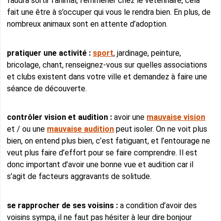
faudra sortir l’animal, l’emmener chez le vétérinaire, cela
fait une être à s’occuper qui vous le rendra bien. En plus, de
nombreux animaux sont en attente d’adoption.
pratiquer une activité :
sport
, jardinage, peinture,
bricolage, chant, renseignez-vous sur quelles associations
et clubs existent dans votre ville et demandez à faire une
séance de découverte.
contrôler vision et audition :
avoir une
mauvaise vision
et / ou une
mauvaise audition
peut isoler. On ne voit plus
bien, on entend plus bien, c’est fatiguant, et l’entourage ne
veut plus faire d’effort pour se faire comprendre. Il est
donc important d’avoir une bonne vue et audition car il
s’agit de facteurs aggravants de solitude.
se rapprocher de ses voisins :
a condition d’avoir des
voisins sympa, il ne faut pas hésiter à leur dire bonjour