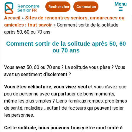
Menu
Rechercher
Connexion
☰
Accueil
»
Sites de rencontres seniors, amoureuses ou
amicales : tout savoir
»
Comment sortir de la solitude
après 50, 60 ou 70 ans
Comment sortir de la solitude après 50, 60
ou 70 ans
Vous avez 50, 60 ou 70 ans ? La solitude vous pèse ? Vous
avez un sentiment d’isolement ?
Vous êtes célibataire, vous vivez seul
et vous n’avez que
peu de personne avec qui partager de bons moments,
même les plus simples ? Liens familiaux rompus, problèmes
de santé, maladies… autant de facteurs qui peuvent isoler
les personnes.
Cette solitude, nous pouvons tous y être confronté à