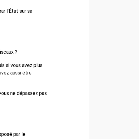
r l’État sur sa
fiscaux ?
ais si vous avez plus
uvez aussi être
i vous ne dépassez pas
oposé par le