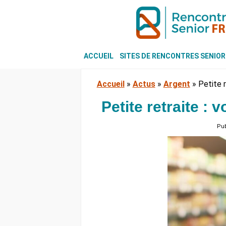
ACCUEIL
SITES DE RENCONTRES SENIOR
Accueil
»
Actus
»
Argent
»
Petite r
Petite retraite : 
Pub