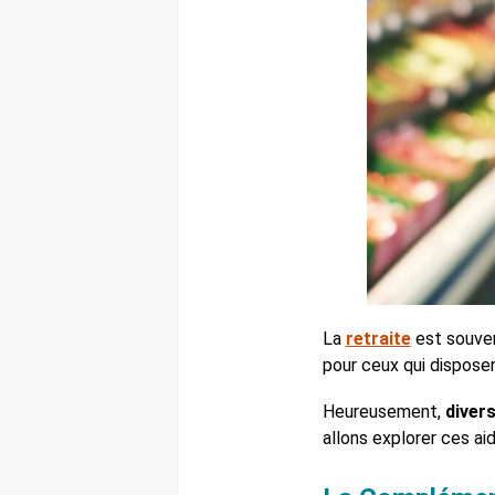
La
retraite
est souven
pour ceux qui disposen
Heureusement,
diver
allons explorer ces ai