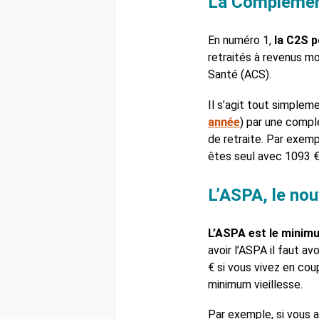
La Complément
En numéro 1,
la C2S 
retraités à revenus m
Santé (ACS).
Il s’agit tout simple
année
) par une complé
de retraite. Par exemp
êtes seul avec 1093 €
L’ASPA, le no
L’ASPA est le minimum
avoir l’ASPA il faut av
€ si vous vivez en cou
minimum vieillesse.
Par exemple, si vous 