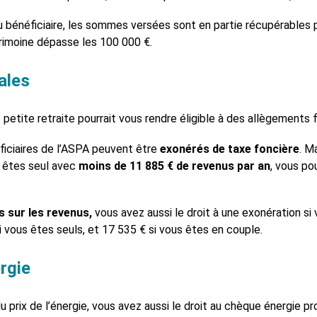
 bénéficiaire, les sommes versées sont en partie récupérables pa
trimoine dépasse les 100 000 €.
ales
petite retraite pourrait vous rendre éligible à des allègements 
ficiaires de l’ASPA peuvent être
exonérés de taxe foncière
. M
 êtes seul avec
moins de 11 885 € de revenus par an
, vous po
 sur les revenus,
vous avez aussi le droit à une exonération s
 vous êtes seuls, et 17 535 € si vous êtes en couple.
rgie
 prix de l’énergie, vous avez aussi le droit au chèque énergie pr