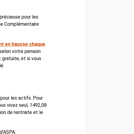
e précieuse pour les
une Complémentaire
ont en hausse chaque
l selon votre pension
gratuite, et si vous
é.
 pour les actifs. Pour
vous vivez seul, 1492,08
on de rentraite et le
 d’ASPA.