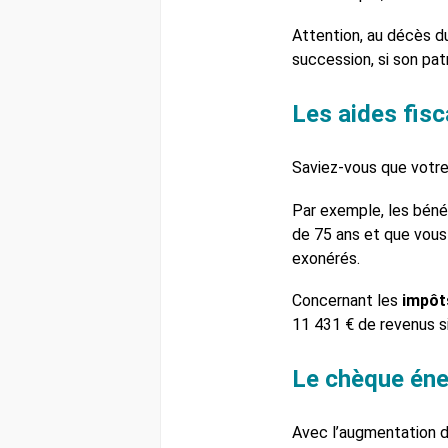
Attention, au décès du
succession, si son pa
Les aides fisc
Saviez-vous que votre 
Par exemple, les béné
de 75 ans et que vous
exonérés.
Concernant les
impôts
11 431 € de revenus si
Le chèque éne
Avec l’augmentation du