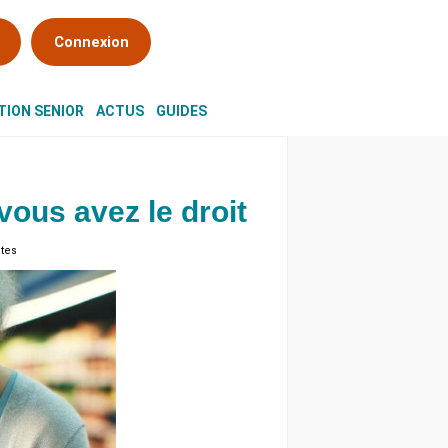
Connexion
ION SENIOR
ACTUS
GUIDES
 vous avez le droit
utes