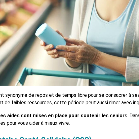
t synonyme de repos et de temps libre pour se consacrer à ses
t de faibles ressources, cette période peut aussi rimer avec inq
ses aides sont mises en place pour soutenir les senior
s. Dan
des pour vous aider à mieux vivre.