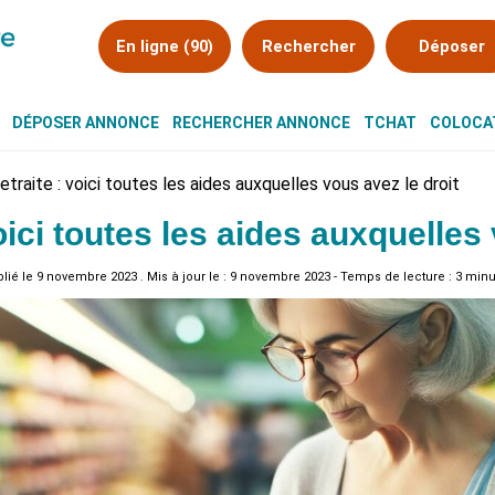
En ligne (90)
Rechercher
Déposer
DÉPOSER ANNONCE
RECHERCHER ANNONCE
TCHAT
COLOCAT
etraite : voici toutes les aides auxquelles vous avez le droit
voici toutes les aides auxquelles
lié le
9 novembre 2023
. Mis à jour le : 9 novembre 2023 - Temps de lecture : 3 min