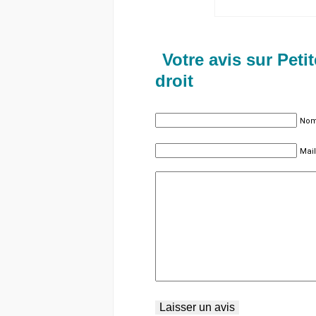
Votre avis sur Petit
droit
Nom 
Mail