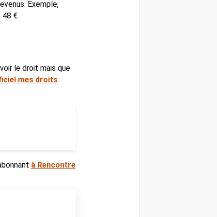
revenus. Exemple,
 48 €.
voir le droit mais que
ficiel mes droits
 abonnant
à Rencontre