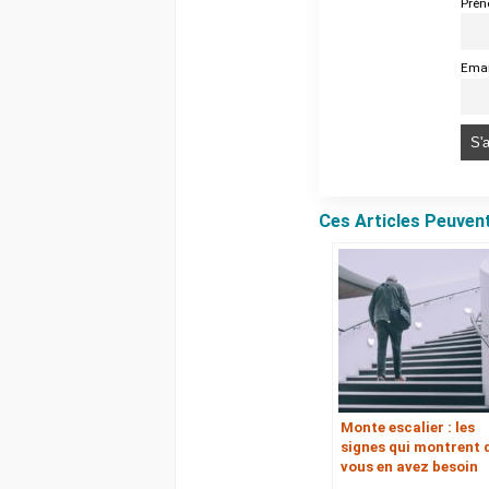
Pré
Emai
Ces Articles Peuven
Monte escalier : les
signes qui montrent 
vous en avez besoin