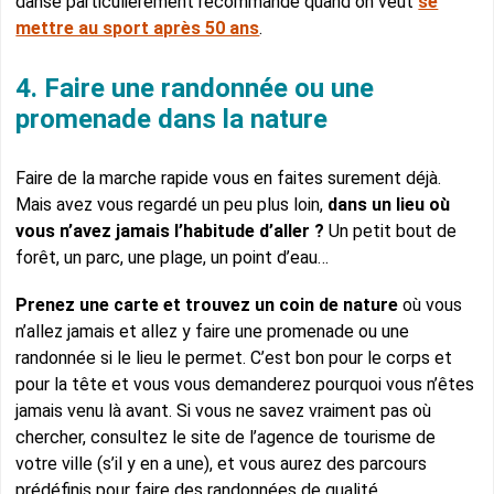
danse particulièrement recommandé quand on veut
se
mettre au sport après 50 ans
.
4. Faire une randonnée ou une
promenade dans la nature
Faire de la marche rapide vous en faites surement déjà.
Mais avez vous regardé un peu plus loin,
dans un lieu où
vous n’avez jamais l’habitude d’aller ?
Un petit bout de
forêt, un parc, une plage, un point d’eau…
Prenez une carte et trouvez un coin de nature
où vous
n’allez jamais et allez y faire une promenade ou une
randonnée si le lieu le permet. C’est bon pour le corps et
pour la tête et vous vous demanderez pourquoi vous n’êtes
jamais venu là avant. Si vous ne savez vraiment pas où
chercher, consultez le site de l’agence de tourisme de
votre ville (s’il y en a une), et vous aurez des parcours
prédéfinis pour faire des randonnées de qualité.