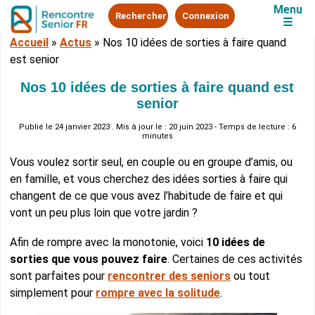
Menu
Rechercher
Connexion
☰
Accueil
»
Actus
»
Nos 10 idées de sorties à faire quand
est senior
Nos 10 idées de sorties à faire quand est
senior
Publié le
24 janvier 2023
. Mis à jour le : 20 juin 2023 - Temps de lecture : 6
minutes
Vous voulez sortir seul, en couple ou en groupe d’amis, ou
en famille, et vous cherchez des idées sorties à faire qui
changent de ce que vous avez l’habitude de faire et qui
vont un peu plus loin que votre jardin ?
Afin de rompre avec la monotonie, voici
10 idées de
sorties que vous pouvez faire
. Certaines de ces activités
sont parfaites pour
rencontrer des seniors
ou tout
simplement pour
rompre avec la solitude
.