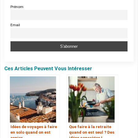
Prénom
Email
Ces Articles Peuvent Vous Intéresser
Idées de voyages à faire
Que faire à la retraite
en solo quand on est
quand on est seul ? Des
senior
idées concrètes !