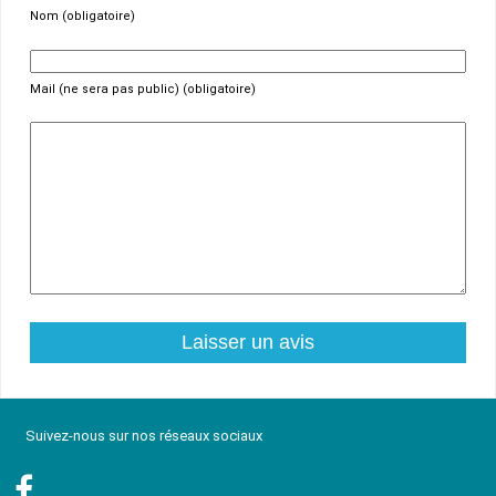
Nom (obligatoire)
Mail (ne sera pas public) (obligatoire)
Suivez-nous sur nos réseaux sociaux