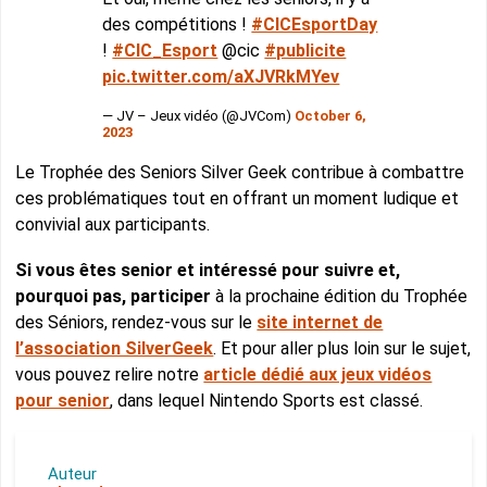
des compétitions !
#CICEsportDay
!
#CIC_Esport
@‌cic
#publicite
pic.twitter.com/aXJVRkMYev
— JV – Jeux vidéo (@JVCom)
October 6,
2023
Le Trophée des Seniors Silver Geek contribue à combattre
ces problématiques tout en offrant un moment ludique et
convivial aux participants.
Si vous êtes senior et intéressé pour suivre et,
pourquoi pas, participer
à la prochaine édition du Trophée
des Séniors, rendez-vous sur le
site internet de
l’association SilverGeek
. Et pour aller plus loin sur le sujet,
vous pouvez relire notre
article dédié aux jeux vidéos
pour senior
, dans lequel Nintendo Sports est classé.
Auteur