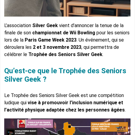
L’association
Silver Geek
vient d’annoncer la tenue de la
finale de son
championnat de Wii Bowling
pour les seniors
lors de la
Paris Game Week 2023
. Un événement, qui se
déroulera les
2 et 3 novembre 2023
, qui permettra de
célébrer le
Trophée des Seniors Silver Geek
.
Qu’est-ce que le Trophée des Seniors
Silver Geek ?
Le Trophée des Seniors Silver Geek est une compétition
ludique qui
vise à promouvoir l’inclusion numérique et
l’activité physique adaptée chez les personnes âgées
.