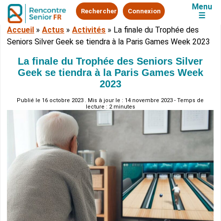
Menu
Rechercher
Connexion
☰
Accueil
»
Actus
»
Activités
»
La finale du Trophée des
Seniors Silver Geek se tiendra à la Paris Games Week 2023
La finale du Trophée des Seniors Silver
Geek se tiendra à la Paris Games Week
2023
Publié le
16 octobre 2023
. Mis à jour le : 14 novembre 2023 - Temps de
lecture : 2 minutes