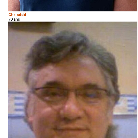
Chrisddd
70 ans