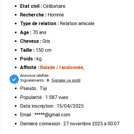
Etat civil :
Célibataire
Recherche :
Homme
Type de relation :
Relation amicale
Age :
70 ans
Cheveux :
Gris
Taille :
150 cm
Poids :
kg
Affinité :
Balade / randonnée
,
Annonce vérifiée
Signalements :
0
Signaler ce profil
Pseudo : Tiyi
Popularité : 1 587 vues
Date inscription : 15/04//2025
Email : *****@gmail.com
Dernière connexion : 27 novembre 2025 à 00:07