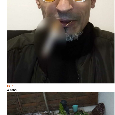
Eric
49 ans