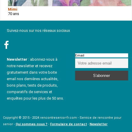
Mimi
70 ans
Suivez-nous sur nos réseaux sociaux
Email
Newsletter
: abonnez-vous à
notre newsletter et recevez
gratuitement dans votre boite
email nos dernières actualités,
bons plans, tests de produits,
comparatifs de services et
enquêtes pour les plus de 50 ans.
Copyright © 2015 - 2024 rencontresenior-fr.com - Service de rencontre pour
senior -
Qui sommes-nous ?
-
Formulaire de contact
-
Newsletter