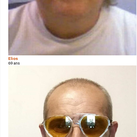
Elios
69 ans