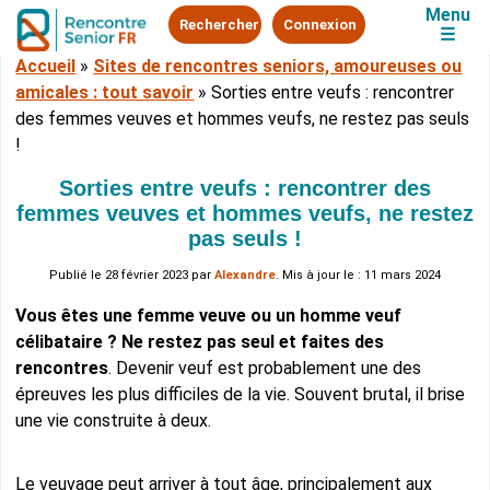
Menu
Rechercher
Connexion
☰
Accueil
»
Sites de rencontres seniors, amoureuses ou
amicales : tout savoir
»
Sorties entre veufs : rencontrer
des femmes veuves et hommes veufs, ne restez pas seuls
!
Sorties entre veufs : rencontrer des
femmes veuves et hommes veufs, ne restez
pas seuls !
Publié le
28 février 2023
par
Alexandre
. Mis à jour le : 11 mars 2024
Vous êtes une femme veuve ou un homme veuf
célibataire ? Ne restez pas seul et faites des
rencontres
. Devenir veuf est probablement une des
épreuves les plus difficiles de la vie. Souvent brutal, il brise
une vie construite à deux.
Le veuvage peut arriver à tout âge, principalement aux