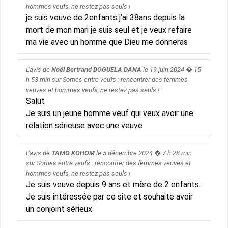
hommes veufs, ne restez pas seuls !
je suis veuve de 2enfants j’ai 38ans depuis la
mort de mon mari je suis seul et je veux refaire
ma vie avec un homme que Dieu me donneras
L'avis de
Noël Bertrand DOGUELA DANA
le
19 juin 2024
� 15
h 53 min sur
Sorties entre veufs : rencontrer des femmes
veuves et hommes veufs, ne restez pas seuls !
Salut
Je suis un jeune homme veuf qui veux avoir une
relation sérieuse avec une veuve
L'avis de
TAMO KOHOM
le
5 décembre 2024
� 7 h 28 min
sur
Sorties entre veufs : rencontrer des femmes veuves et
hommes veufs, ne restez pas seuls !
Je suis veuve depuis 9 ans et mère de 2 enfants.
Je suis intéressée par ce site et souhaite avoir
un conjoint sérieux