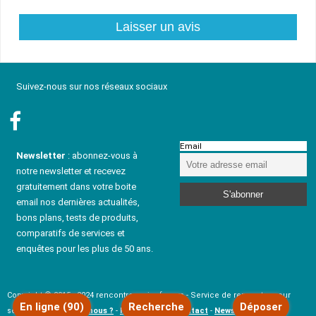
Suivez-nous sur nos réseaux sociaux
Email
Newsletter
: abonnez-vous à
notre newsletter et recevez
gratuitement dans votre boite
email nos dernières actualités,
bons plans, tests de produits,
comparatifs de services et
enquêtes pour les plus de 50 ans.
Copyright © 2015 - 2024 rencontresenior-fr.com - Service de rencontre pour
En ligne (90)
Recherche
Déposer
senior -
Qui sommes-nous ?
-
Formulaire de contact
-
Newsletter