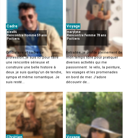
Cadre
Voyage
alex86
marylyne
Rencontre Homme 59 ans
Rencontre Femme 78 ans
Poitiers
Poitiers
Célibataire et cadre de
Retraitée, je profite pleinement de
profession, je suis ici pour faire
mon temps libre pour pratiquer
une rencontre sérieuse et
diverses activités qui me
construire une belle histoire à
passionnent : le vélo, la peinture,
deux. je suis quelqu'un de tendre,
les voyages et les promenades
sympa et même romantique. Je
en bord de mer. J'adore
suis resté...
découvrir de...
Chrétien
Voyage