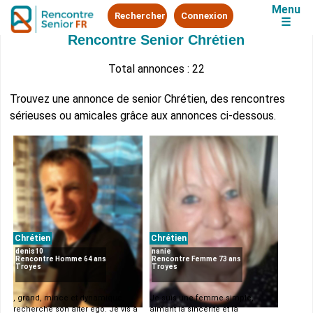
Menu
Rechercher
Connexion
☰
Rencontre Senior Chrétien
Total annonces : 22
Trouvez une annonce de senior Chrétien, des rencontres
sérieuses ou amicales grâce aux annonces ci-dessous.
Chrétien
Chrétien
denis10
nanie
Rencontre Homme 64 ans
Rencontre Femme 73 ans
Troyes
Troyes
, grand, mince et dynamique,
Je suis une femme simple,
recherche son alter ego. Je vis à
aimant la sincérité et la