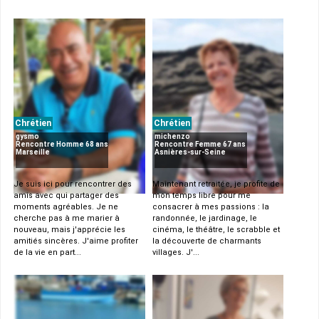
Chrétien
Chrétien
gysmo
michenzo
Rencontre Homme 68 ans
Rencontre Femme 67 ans
Marseille
Asnières-sur-Seine
Je suis ici pour rencontrer des
Maintenant retraitée, je profite de
amis avec qui partager des
mon temps libre pour me
moments agréables. Je ne
consacrer à mes passions : la
cherche pas à me marier à
randonnée, le jardinage, le
nouveau, mais j'apprécie les
cinéma, le théâtre, le scrabble et
amitiés sincères. J'aime profiter
la découverte de charmants
de la vie en part...
villages. J'...