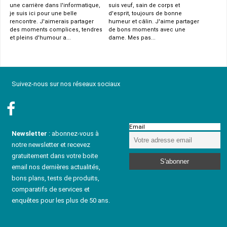
une carrière dans l'informatique,
suis veuf, sain de corps et
je suis ici pour une belle
d'esprit, toujours de bonne
rencontre. J'aimerais partager
humeur et câlin. J'aime partager
des moments complices, tendres
de bons moments avec une
et pleins d'humour a...
dame. Mes pas...
Suivez-nous sur nos réseaux sociaux
Email
Newsletter
: abonnez-vous à
notre newsletter et recevez
gratuitement dans votre boite
email nos dernières actualités,
bons plans, tests de produits,
comparatifs de services et
enquêtes pour les plus de 50 ans.