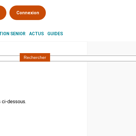
Connexion
ION SENIOR
ACTUS
GUIDES
 ci-dessous.