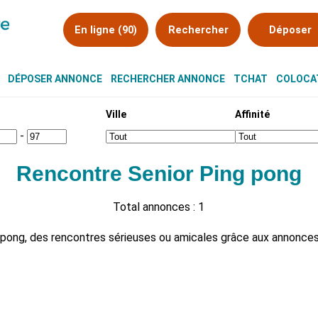
En ligne (90)
Rechercher
Déposer
DÉPOSER ANNONCE
RECHERCHER ANNONCE
TCHAT
COLOCAT
Ville
Affinité
-
Rencontre Senior Ping pong
Total annonces : 1
pong, des rencontres sérieuses ou amicales grâce aux annonces