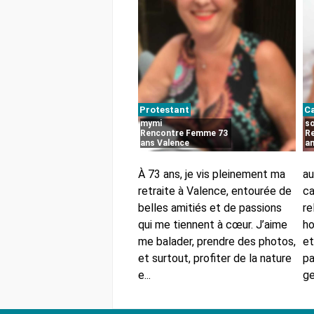
Protestant
C
mymi
s
Rencontre Femme 73
R
ans Valence
an
À 73 ans, je vis pleinement ma
au
retraite à Valence, entourée de
ca
belles amitiés et de passions
re
qui me tiennent à cœur. J’aime
ho
me balader, prendre des photos,
et
et surtout, profiter de la nature
pa
e...
ge