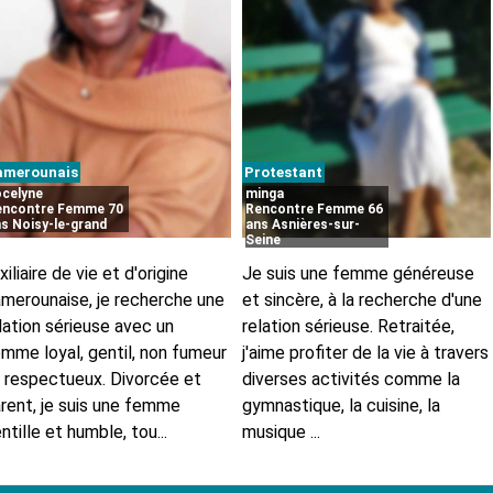
amerounais
Protestant
ocelyne
minga
encontre Femme 70
Rencontre Femme 66
s Noisy-le-grand
ans Asnières-sur-
Seine
xiliaire de vie et d'origine
Je suis une femme généreuse
merounaise, je recherche une
et sincère, à la recherche d'une
lation sérieuse avec un
relation sérieuse. Retraitée,
mme loyal, gentil, non fumeur
j'aime profiter de la vie à travers
 respectueux. Divorcée et
diverses activités comme la
rent, je suis une femme
gymnastique, la cuisine, la
ntille et humble, tou...
musique ...