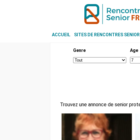
ACCUEIL
SITES DE RENCONTRES SENIOR
Genre
Age
Trouvez une annonce de senior prote