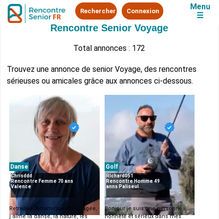
Menu
Rechercher
Connexion
☰
Rencontre Senior Voyage
Total annonces : 172
Trouvez une annonce de senior Voyage, des rencontres
sérieuses ou amicales grâce aux annonces ci-dessous.
Danse
Golf
Chrisddd
RIchard051
Rencontre Femme 70 ans
Rencontre Homme 49
Valence
anns Paliseul
Retraitée dynamique et engagée,
Bonjour je suis une personne
j aime la danse, la nature, les
honnête et sérieux dans mes