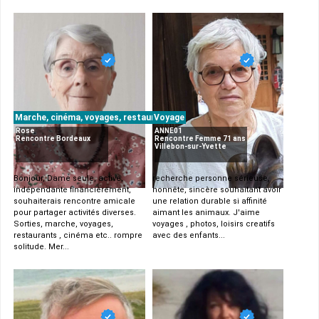
Marche, cinéma, voyages, restaurants.
Voyage
Rose
ANNE01
Rencontre Bordeaux
Rencontre Femme 71 ans
Villebon-sur-Yvette
Bonjour, Dame seule, active,
recherche personne sérieuse,
indépendante financièrement,
honnête, sincère souhaitant avoir
souhaiterais rencontre amicale
une relation durable si affinité
pour partager activités diverses.
aimant les animaux. J'aime
Sorties, marche, voyages,
voyages , photos, loisirs creatifs
restaurants , cinéma etc.. rompre
avec des enfants...
solitude. Mer...