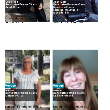
Coco1954
Jean-Marc
Rencontre Femme 70 ans
Rencontre Homme 60 ans
Saint-Brieuc
Moutiers (France,
Lorraine, Meurthe-et-
Moselle, 54)
Passez de bons moments pour
A la recherche d'une femme pas
finir en beauté...
compliquée et souriante....
Voyage
Voyage
mylene
roxane
Rencontre Femme 66 ans
Rencontre Femme 66 ans
Maisons-Alfort
Le Blanc-Mesnil
Bonjour ! Femme de 66 ans,
Bonjour ! Femme de 66 ans,