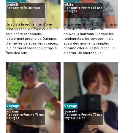
marie29
nikita
Rencontre Fe Quimper
Rencontre Femme 66 ans
Bourges
Je suis à la recherche d'une
je suis une femme dynamique et
relation sérieuse avec quelqu'un
curieuse de découvrir de
de sincère et honnête,
nouveaux horizons. J'adore les
idéalement proche de Quimper.
randonnées, les voyages, mais
J'aime les balades, les voyages,
aussi des moments simples
le cinéma et passer du temps à
comme aller au restaurant ou au
faire des puz...
cinéma. Je cherche un...
Voyage
Voyage
koralina
douce94
Rencontre Femme 70 ans
Rencontre Femme 70 ans
Bourges
Ivry-sur-Seine
à la recherche d'une belle
je recherche une relation