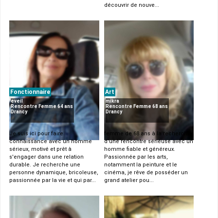
découvrir de nouve...
Fonctionnaire
Art
eveil
mikra
Rencontre Femme 64 ans
Rencontre Femme 68 ans
Drancy
Drancy
Je suis ici pour faire
femme de 68 ans à la recherche
connaissance avec un homme
d'une rencontre sérieuse avec un
sérieux, motivé et prêt à
homme fiable et généreux.
s'engager dans une relation
Passionnée par les arts,
durable. Je recherche une
notamment la peinture et le
personne dynamique, bricoleuse,
cinéma, je rêve de posséder un
passionnée par la vie et qui par...
grand atelier pou...