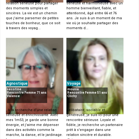
relation sérieuse pour partager
sérieuse et harmonieuse avec un
des moments simples et
homme bienveillant, fiable, et
sincères. La vie est un chemin
attentionné, âgé entre 66 et 76
que j'aime parsemer de petites
ans. Je suis à un moment de ma
touches de bonheur, que ce soit
vie où je souhaite partager des
à travers des voyag...
moments d...
Agnostique
Voyage
secotine
mounia
Rencontre Femme 71 ans
Rencontre Femme 51 ans
Valence
Clichy
, à la recherche d’une relation
célibataire, sociable et
sérieuse et enrichissante. Avec
généreuse, je suis ici pour une
mes 1m53, je garde une bonne
rencontre sérieuse. Loyale et
énergie, et j'aime me dépenser
fidèle, je recherche un partenaire
dans des activités comme la
prêt à s'engager dans une
marche, la danse, et le jardinage.
relation sincère et durable.