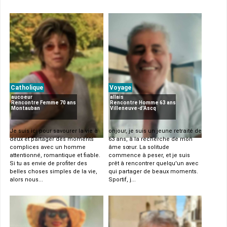
Catholique
Voyage
aucoeur
allais
Rencontre Femme 70 ans
Rencontre Homme 63 ans
Montauban
Villeneuve-d'Ascq
Je suis ici pour savourer la vie à
onjour, je suis un jeune retraité de
deux et partager des moments
63 ans, à la recherche de mon
complices avec un homme
âme sœur. La solitude
attentionné, romantique et fiable.
commence à peser, et je suis
Si tu as envie de profiter des
prêt à rencontrer quelqu'un avec
belles choses simples de la vie,
qui partager de beaux moments.
alors nous...
Sportif, j...