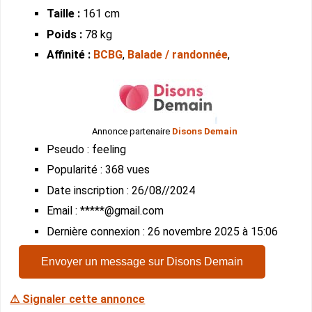
Taille :
161 cm
Poids :
78 kg
Affinité :
BCBG
,
Balade / randonnée
,
Annonce partenaire
Disons Demain
Pseudo : feeling
Popularité : 368 vues
Date inscription : 26/08//2024
Email : *****@gmail.com
Dernière connexion : 26 novembre 2025 à 15:06
Envoyer un message sur Disons Demain
⚠ Signaler cette annonce