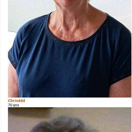
Chrisddd
70 ans