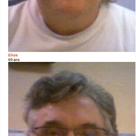
Elios
69 ans