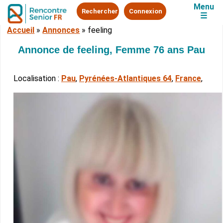
Menu
Rechercher
Connexion
☰
Accueil
»
Annonces
»
feeling
Annonce de feeling, Femme 76 ans Pau
Localisation :
Pau
,
Pyrénées-Atlantiques 64
,
France
,