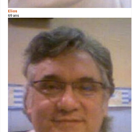
Elios
69 ans