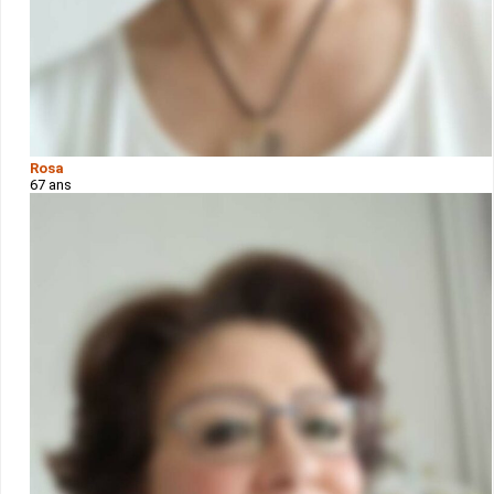
Rosa
67 ans