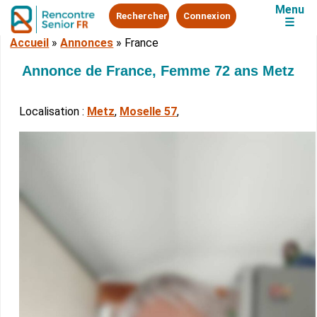
Menu
Rechercher
Connexion
☰
Accueil
»
Annonces
»
France
Annonce de France, Femme 72 ans Metz
Localisation :
Metz
,
Moselle 57
,