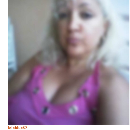
lolablue57