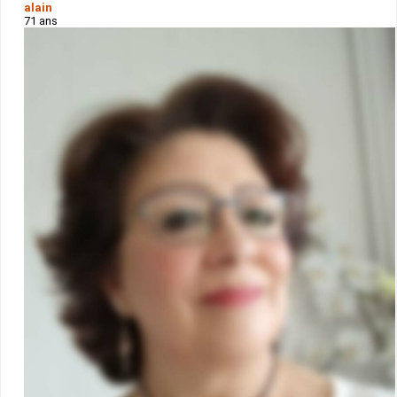
alain
71 ans