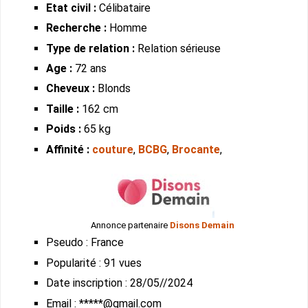
Etat civil :
Célibataire
Recherche :
Homme
Type de relation :
Relation sérieuse
Age :
72 ans
Cheveux :
Blonds
Taille :
162 cm
Poids :
65 kg
Affinité :
couture
,
BCBG
,
Brocante
,
Annonce partenaire
Disons Demain
Pseudo : France
Popularité : 91 vues
Date inscription : 28/05//2024
Email : *****@gmail.com