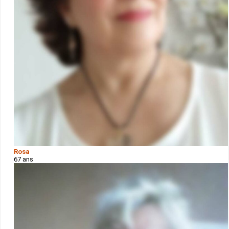
Rosa
67 ans