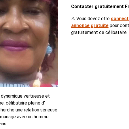
Contacter gratuitement F
⚠ Vous devez être
connect
annonce gratuite
pour cont
gratuitement ce célibataire.
 dynamique vertueuse et
e, célibataire pleine d’
cherche une relation sérieuse
u mariage avec un homme
 ans