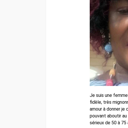
Je suis une femme
fidèle, très mignonn
amour à donner je 
pouvant aboutir a
sérieux de 50 à 75