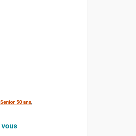
Senior 50 ans
,
 vous