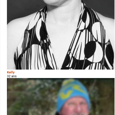
Kelly
32 ans