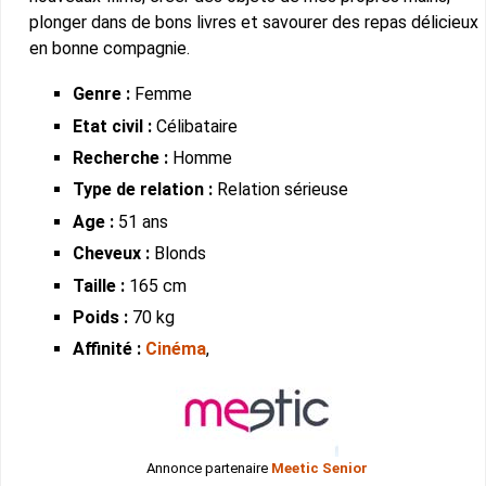
plonger dans de bons livres et savourer des repas délicieux
en bonne compagnie.
Genre :
Femme
Etat civil :
Célibataire
Recherche :
Homme
Type de relation :
Relation sérieuse
Age :
51 ans
Cheveux :
Blonds
Taille :
165 cm
Poids :
70 kg
Affinité :
Cinéma
,
Annonce partenaire
Meetic Senior