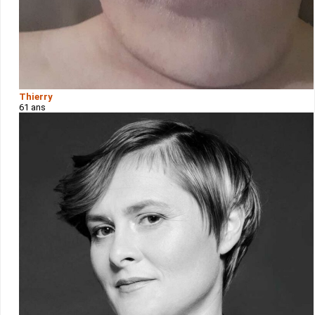
Thierry
61 ans