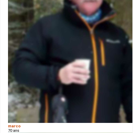
marco
70 ans