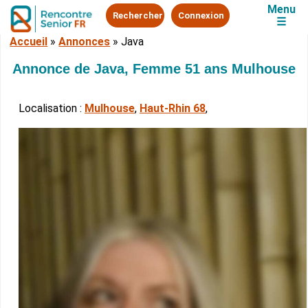
Menu
Rechercher
Connexion
☰
Accueil
»
Annonces
»
Java
Annonce de Java, Femme 51 ans Mulhouse
Localisation :
Mulhouse
,
Haut-Rhin 68
,