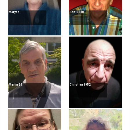
Maryse
lion13380
Merlin 54
Christian 1952