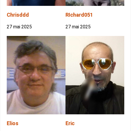
Chrisddd
RIchard051
27 mai 2025
27 mai 2025
Elios
Eric