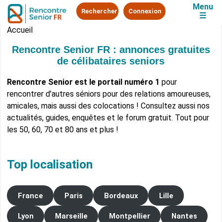
Menu
Rechercher
Connexion
☰
Accueil
Rencontre Senior FR : annonces gratuites
de célibataires seniors
Rencontre Senior est le portail numéro 1
pour
rencontrer d’autres séniors pour des relations amoureuses,
amicales, mais aussi des colocations ! Consultez aussi nos
actualités, guides, enquêtes et le forum gratuit. Tout pour
les 50, 60, 70 et 80 ans et plus !
Top localisation
France
Paris
Bordeaux
Lille
Lyon
Marseille
Montpellier
Nantes