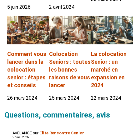
5 juin 2026
2 avril 2024
Comment vous
Colocation
La colocation
lancer dans la
Seniors : toutes
Senior : un
colocation
les bonnes
marché en
senior : étapes
raisons de vous
expansion en
et conseils
lancer
2024
26 mars 2024
25 mars 2024
22 mars 2024
Questions, commentaires, avis
AVELANGE
sur
Elite Rencontre Senior
27 mai 2026