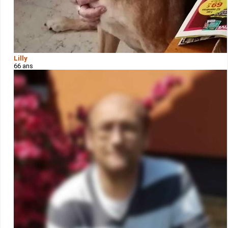
Lilly
66 ans