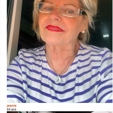
jeanie
65 ans