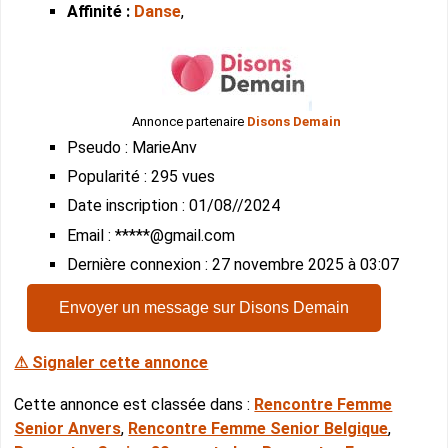
Affinité :
Danse
,
Annonce partenaire
Disons Demain
Pseudo : MarieAnv
Popularité : 295 vues
Date inscription : 01/08//2024
Email : *****@gmail.com
Dernière connexion : 27 novembre 2025 à 03:07
Envoyer un message sur Disons Demain
⚠ Signaler cette annonce
Cette annonce est classée dans :
Rencontre Femme
Senior Anvers
,
Rencontre Femme Senior Belgique
,