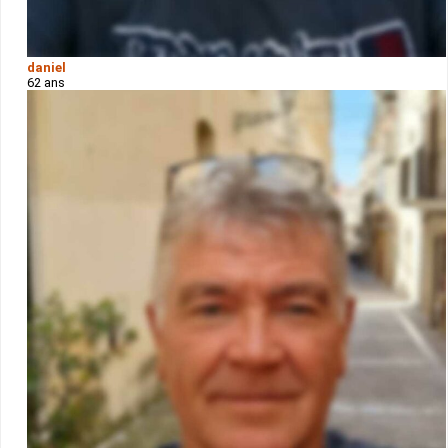
daniel
62 ans