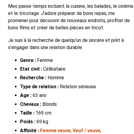
Mes passe-temps incluent la cuisine, les balades, le cinéma
et le tricotage. J’adore préparer de bons repas, me
promener pour découvrir de nouveaux endroits, profiter de
bons films et créer de belles pièces en tricot.
Je suis à la recherche de quelqu’un de sincère et prêt à
s’engager dans une relation durable.
Genre :
Femme
Etat civil :
Célibataire
Recherche :
Homme
Type de relation :
Relation sérieuse
Age :
63 ans
Cheveux :
Blonds
Taille :
169 cm
Poids :
69 kg
Affinité :
Femme veuve
,
Veuf / veuve
,