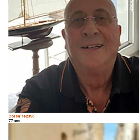
Corsaire2356
77 ans