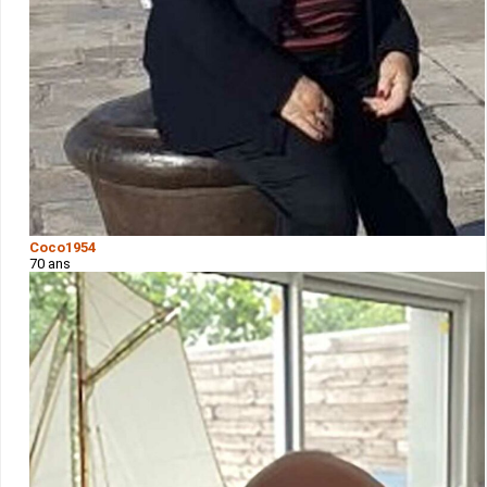
Coco1954
70 ans