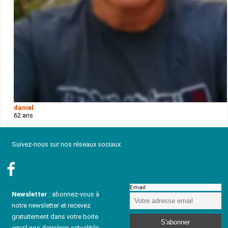
daniel
62 ans
Suivez-nous sur nos réseaux sociaux
Email
Newsletter
: abonnez-vous à
notre newsletter et recevez
gratuitement dans votre boite
email nos dernières actualités,