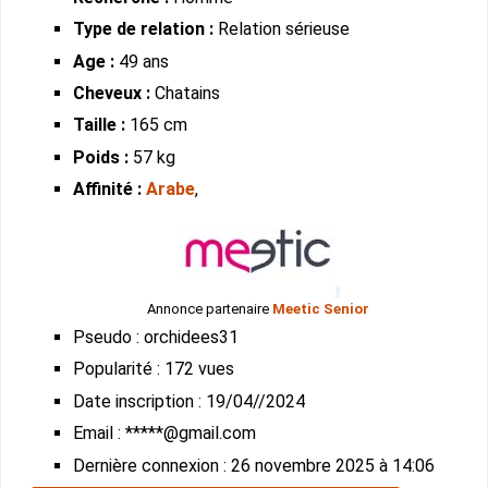
Type de relation :
Relation sérieuse
Age :
49 ans
Cheveux :
Chatains
Taille :
165 cm
Poids :
57 kg
Affinité :
Arabe
,
Annonce partenaire
Meetic Senior
Pseudo : orchidees31
Popularité : 172 vues
Date inscription : 19/04//2024
Email : *****@gmail.com
Dernière connexion : 26 novembre 2025 à 14:06