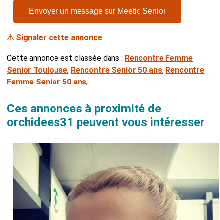
Envoyer un message sur Meetic Senior
⚠ Signaler cette annonce
Cette annonce est classée dans :
Rencontre Femme
Senior Toulouse
,
Rencontre Senior 50 ans
,
Rencontre
Femme Senior 50 ans
,
Ces annonces à proximité de
orchidees31 peuvent vous intéresser