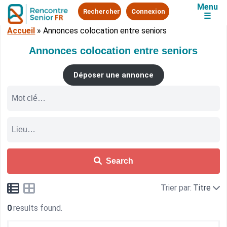
Menu
Rechercher
Connexion
☰
Accueil
»
Annonces colocation entre seniors
Annonces colocation entre seniors
Déposer une annonce
Search
Trier par:
Titre
0
results found.