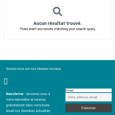
Aucun résultat trouvé.
There aren’t any results matching your search query.
Suivez-nous sur nos réseaux sociaux
Email
Newsletter
: abonnez-vous à
notre newsletter et recevez
gratuitement dans votre boite
email nos dernières actualités,