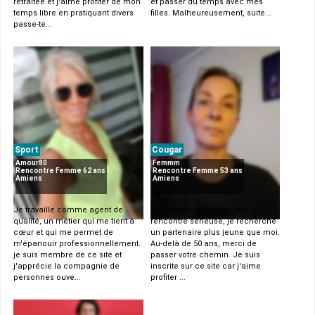
retraitée et j'aime profiter de mon
et passer du temps avec mes
temps libre en pratiquant divers
filles. Malheureusement, suite...
passe-te...
Sport
Cougar
Amour80
Femmm
Rencontre Femme 62 ans
Rencontre Femme 53 ans
Amiens
Amiens
Je travaille comme agent de
Célibataire et ici pour une
qualité, un métier qui me tient à
rencontre sérieuse, je recherche
cœur et qui me permet de
un partenaire plus jeune que moi.
m'épanouir professionnellement.
Au-delà de 50 ans, merci de
je suis membre de ce site et
passer votre chemin. Je suis
j'apprécie la compagnie de
inscrite sur ce site car j'aime
personnes ouve...
profiter ...