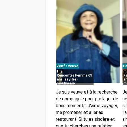
Veuf / veuve
B
thai
m
Rencontre Femme 61
R
ans Issy-les-
an
moulineaux
m
Je suis veuve et à la recherche
Je
de compagnie pour partager de
sé
bons moments. J'aime voyager,
si
me promener et aller au
l'
restaurant. Si tu es sincère et
si
que tu cherches une relation
sh