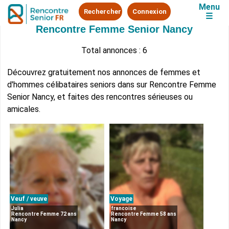
Menu
Rechercher
Connexion
☰
Rencontre Femme Senior Nancy
Total annonces : 6
Découvrez gratuitement nos annonces de femmes et
d'hommes célibataires seniors dans sur Rencontre Femme
Senior Nancy, et faites des rencontres sérieuses ou
amicales.
Veuf / veuve
Voyage
Julia
francoise
Rencontre Femme 72 ans
Rencontre Femme 58 ans
Nancy
Nancy