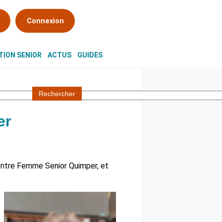
Connexion
ION SENIOR
ACTUS
GUIDES
er
ntre Femme Senior Quimper, et