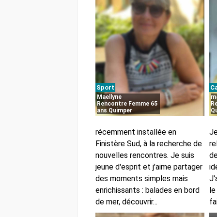
Sport
C
Maellyne
m
Rencontre Femme 65
R
ans Quimper
Q
récemment installée en
Je
Finistère Sud, à la recherche de
re
nouvelles rencontres. Je suis
de
jeune d'esprit et j'aime partager
id
des moments simples mais
J'
enrichissants : balades en bord
le
de mer, découvrir...
fa