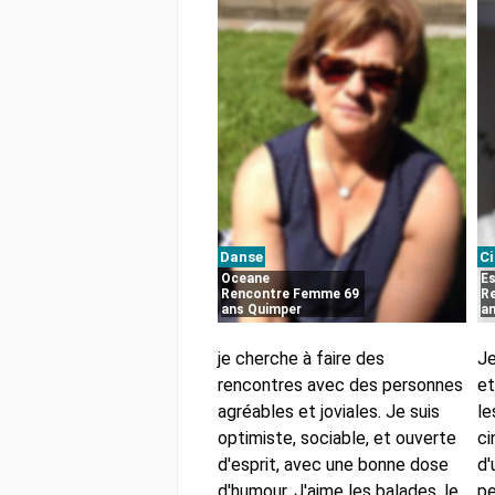
Danse
C
Oceane
E
Rencontre Femme 69
R
ans Quimper
a
je cherche à faire des
Je
rencontres avec des personnes
et
agréables et joviales. Je suis
le
optimiste, sociable, et ouverte
ci
d'esprit, avec une bonne dose
d'
d'humour. J'aime les balades, le
pe