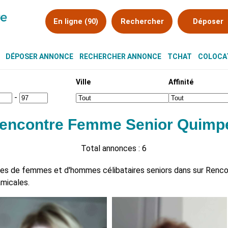
En ligne (90)
Rechercher
Déposer
DÉPOSER ANNONCE
RECHERCHER ANNONCE
TCHAT
COLOCAT
Ville
Affinité
-
encontre Femme Senior Quimp
Total annonces : 6
es de femmes et d'hommes célibataires seniors dans sur Renco
amicales.