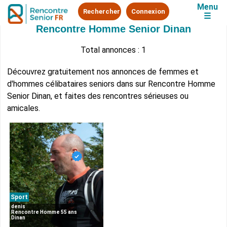
Menu
Rechercher
Connexion
☰
Rencontre Homme Senior Dinan
Total annonces : 1
Découvrez gratuitement nos annonces de femmes et
d'hommes célibataires seniors dans sur Rencontre Homme
Senior Dinan, et faites des rencontres sérieuses ou
amicales.
Sport
denis
Rencontre Homme 55 ans
Dinan