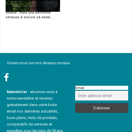
je ne recherche pas mon
double...mais une personne
sérieuse si encore çà existe. ...
Suivez-nous sur nos réseaux sociaux
Email
Newsletter
: abonnez-vous à
notre newsletter et recevez
gratuitement dans votre boite
email nos dernières actualités,
bons plans, tests de produits,
comparatifs de services et
enquêtes pour les plus de 50 ans.