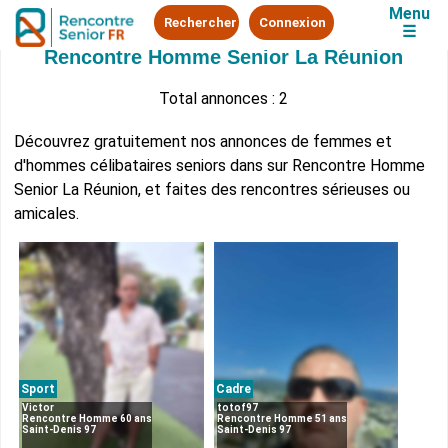
Menu
Rechercher
Connexion
☰
Rencontre Homme Senior La Réunion
Total annonces : 2
Découvrez gratuitement nos annonces de femmes et
d'hommes célibataires seniors dans sur Rencontre Homme
Senior La Réunion, et faites des rencontres sérieuses ou
amicales.
Sport
Cadre
Victor
totof97
Rencontre Homme 60 ans
Rencontre Homme 51 ans
Saint-Denis 97
Saint-Denis 97