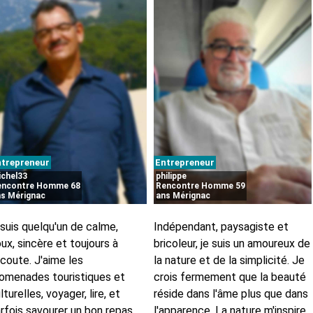
ntrepreneur
Entrepreneur
ichel33
philippe
encontre Homme 68
Rencontre Homme 59
ns Mérignac
ans Mérignac
 suis quelqu'un de calme,
Indépendant, paysagiste et
ux, sincère et toujours à
bricoleur, je suis un amoureux de
écoute. J'aime les
la nature et de la simplicité. Je
omenades touristiques et
crois fermement que la beauté
lturelles, voyager, lire, et
réside dans l'âme plus que dans
rfois savourer un bon repas
l'apparence. La nature m'inspire