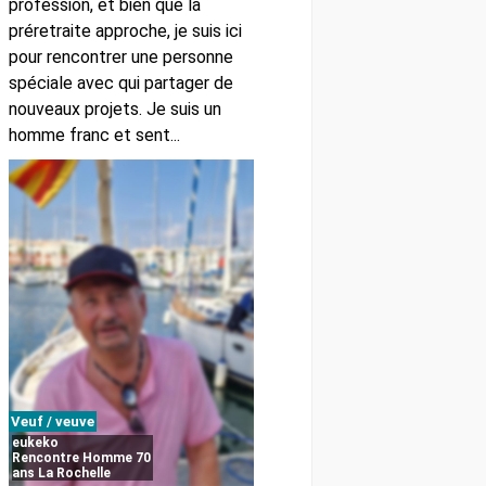
profession, et bien que la
préretraite approche, je suis ici
pour rencontrer une personne
spéciale avec qui partager de
nouveaux projets. Je suis un
homme franc et sent...
Veuf / veuve
eukeko
Rencontre Homme 70
ans La Rochelle