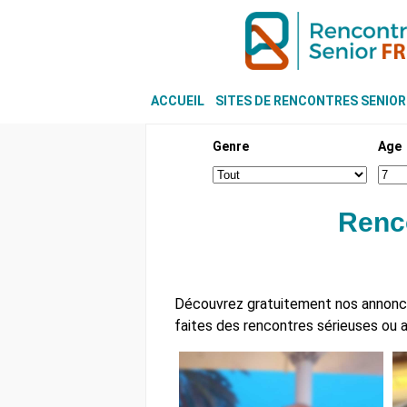
ACCUEIL
SITES DE RENCONTRES SENIOR
Genre
Age
Renc
Découvrez gratuitement nos annonc
faites des rencontres sérieuses ou 