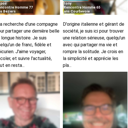
poir
tony
encontre Homme 77
Rencontre Homme 65
s Béziers
ans Courbevoie
la recherche d'une compagne
D'origine italienne et gérant de
ur partager une dernière belle
société, je suis ici pour trouver
 longue histoire. Je suis
une relation sérieuse, quelqu'un
elqu'un de franc, fidèle et
avec qui partager ma vie et
icurien. J'aime voyager,
rompre la solitude. Je crois en
icoler, et suivre l'actualité,
la simplicité et apprécie les
ut en resta...
pla...