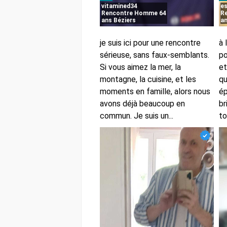
vitamined34
es
Rencontre Homme 64
R
ans Béziers
an
je suis ici pour une rencontre
à 
sérieuse, sans faux-semblants.
po
Si vous aimez la mer, la
et
montagne, la cuisine, et les
qu
moments en famille, alors nous
ép
avons déjà beaucoup en
br
commun. Je suis un...
to