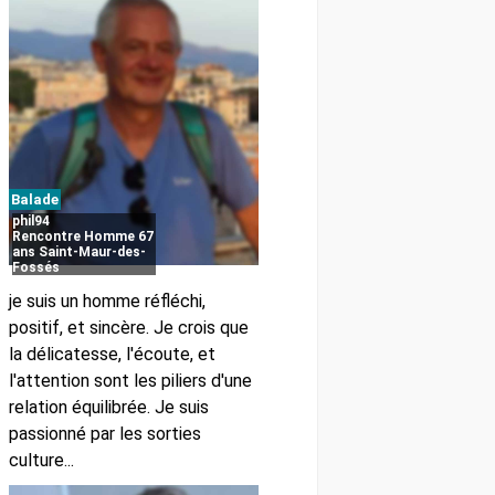
Balade
phil94
Rencontre Homme 67
ans Saint-Maur-des-
Fossés
je suis un homme réfléchi,
positif, et sincère. Je crois que
la délicatesse, l'écoute, et
l'attention sont les piliers d'une
relation équilibrée. Je suis
passionné par les sorties
culture...