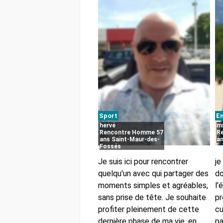
Sport
E
hervé
m
Rencontre Homme 57
R
ans Saint-Maur-des-
a
Fossés
Je suis ici pour rencontrer
je
quelqu'un avec qui partager des
do
moments simples et agréables,
l'
sans prise de tête. Je souhaite
pr
profiter pleinement de cette
cu
dernière phase de ma vie, en
pa