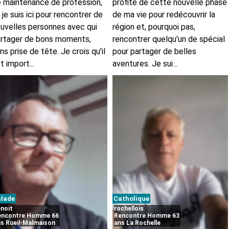
 maintenance de profession,
profite de cette nouvelle phase
 je suis ici pour rencontrer de
de ma vie pour redécouvrir la
uvelles personnes avec qui
région et, pourquoi pas,
rtager de bons moments,
rencontrer quelqu'un de spécial
ns prise de tête. Je crois qu'il
pour partager de belles
t import...
aventures. Je sui...
alade
Catholique
enoit
rochellois
encontre Homme 66
Rencontre Homme 63
ns Rueil-Malmaison
ans La Rochelle