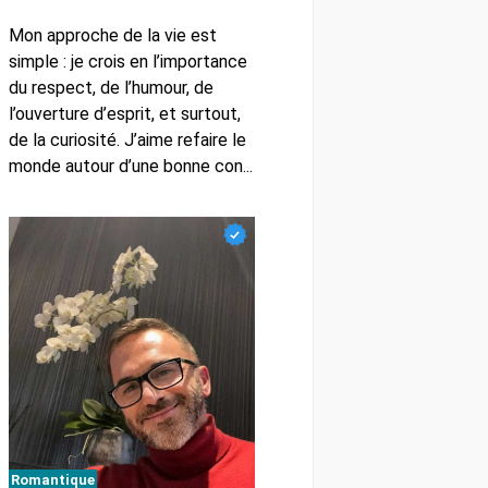
Mon approche de la vie est
simple : je crois en l’importance
du respect, de l’humour, de
l’ouverture d’esprit, et surtout,
de la curiosité. J’aime refaire le
monde autour d’une bonne con...
Romantique