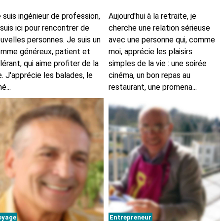
 suis ingénieur de profession,
Aujourd'hui à la retraite, je
 suis ici pour rencontrer de
cherche une relation sérieuse
uvelles personnes. Je suis un
avec une personne qui, comme
mme généreux, patient et
moi, apprécie les plaisirs
lérant, qui aime profiter de la
simples de la vie : une soirée
e. J'apprécie les balades, le
cinéma, un bon repas au
né...
restaurant, une promena...
oyage
Entrepreneur