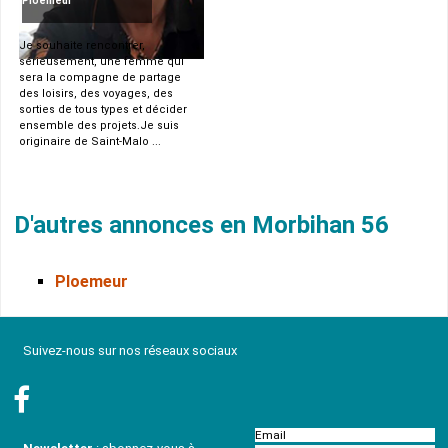
Ploemeur
Je souhaite rencontrer,
sérieusement, une femme qui
sera la compagne de partage
des loisirs, des voyages, des
sorties de tous types et décider
ensemble des projets.Je suis
originaire de Saint-Malo ...
D'autres annonces en Morbihan 56
Ploemeur
Suivez-nous sur nos réseaux sociaux
Email