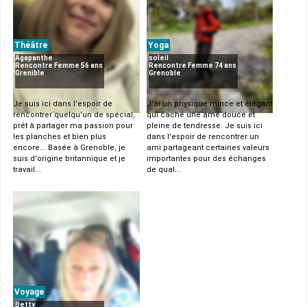
Théâtre
Yoga
Agapanthe
soleil
Rencontre Femme 56 ans
Rencontre Femme 74 ans
Grenible
Grenoble
Je suis ici dans l'espoir de
J'ai un physique mince et élégant
rencontrer quelqu'un de spécial,
qui cache une âme douce et
prêt à partager ma passion pour
pleine de tendresse. Je suis ici
les planches et bien plus
dans l'espoir de rencontrer un
encore... Basée à Grenoble, je
ami partageant certaines valeurs
suis d'origine britannique et je
importantes pour des échanges
travail...
de qual...
Voyage
Betty