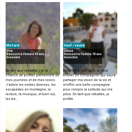
Motard
Veuf / veuve
Viva
Albine
Rencontre Femme 65 ans
Rencontre Femme 78 ans
Grenoble
Grenoble
En tant que retraitée, j'ai la
Installée à Grenoble, je veux
chance de profiter pleinement de
trouver un compagnon qui saura
mes journées et de mes loisirs.
partager ma vision de la vie et
J'adore les sorties diverses, les
m'offrir une belle compagnie
escapades en montagne, la
pour rompre la solitude qui me
lecture, la musique, et bien sûr,
pèse. En tant que retraitée, je
les ba...
profite...