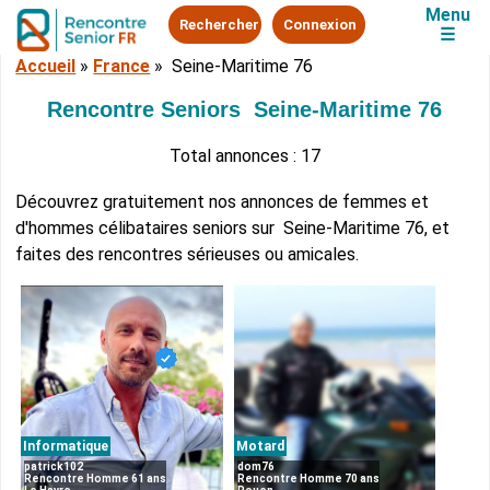
Menu
Rechercher
Connexion
☰
Accueil
»
France
»
Seine-Maritime 76
Rencontre Seniors Seine-Maritime 76
Total annonces : 17
Découvrez gratuitement nos annonces de femmes et
d'hommes célibataires seniors sur Seine-Maritime 76, et
faites des rencontres sérieuses ou amicales.
Informatique
Motard
patrick102
dom76
Rencontre Homme 61 ans
Rencontre Homme 70 ans