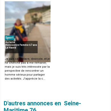
Sport
Asterie
Rencontre Femme 67 ans
Le Havre
Je suis célibataire, divorcée, et je
ne cherche pas à me remarier,
mais je suis très intéressée par la
perspective de rencontrer un
homme sérieux pour partager
des activités. J'apprécie la c...
D'autres annonces en Seine-
Maritime 76