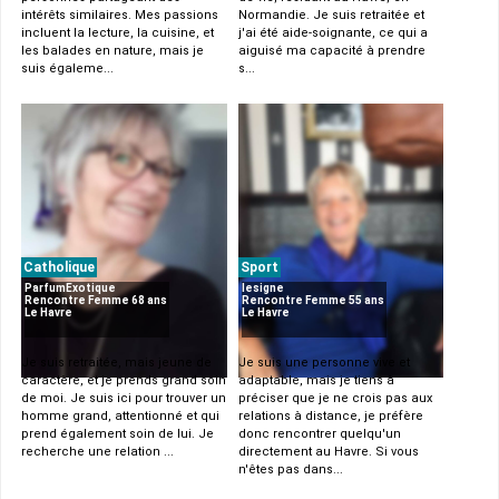
intérêts similaires. Mes passions
Normandie. Je suis retraitée et
incluent la lecture, la cuisine, et
j'ai été aide-soignante, ce qui a
les balades en nature, mais je
aiguisé ma capacité à prendre
suis égaleme...
s...
Catholique
Sport
ParfumExotique
lesigne
Rencontre Femme 68 ans
Rencontre Femme 55 ans
Le Havre
Le Havre
Je suis retraitée, mais jeune de
Je suis une personne vive et
caractère, et je prends grand soin
adaptable, mais je tiens à
de moi. Je suis ici pour trouver un
préciser que je ne crois pas aux
homme grand, attentionné et qui
relations à distance, je préfère
prend également soin de lui. Je
donc rencontrer quelqu'un
recherche une relation ...
directement au Havre. Si vous
n'êtes pas dans...