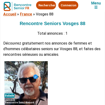
Menu
Rechercher
Connexion
☰
Accueil
»
France
»
Vosges 88
Rencontre Seniors Vosges 88
Total annonces : 1
Découvrez gratuitement nos annonces de femmes et
d'hommes célibataires seniors sur Vosges 88, et faites des
rencontres sérieuses ou amicales.
Balade
yanneck
Rencontre Saint-Nabord