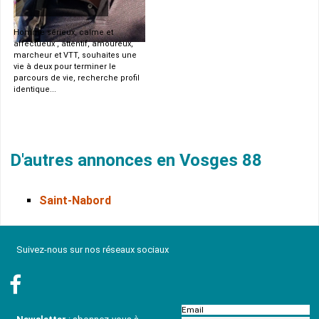
Homme sérieux, calme et
affectueux , attentif, amoureux,
marcheur et VTT, souhaites une
vie à deux pour terminer le
parcours de vie, recherche profil
identique...
D'autres annonces en Vosges 88
Saint-Nabord
Suivez-nous sur nos réseaux sociaux
Email