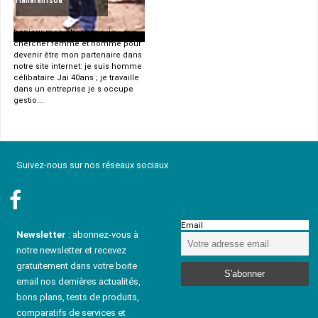
Fianarantsoa
bonjour mon cher amis :je
chercher femme et homme pour
devenir être mon partenaire dans
notre site internet: je suis homme
célibataire Jai 40ans ; je travaille
dans un entreprise je s occupe
gestio...
Suivez-nous sur nos réseaux sociaux
Email
Newsletter
: abonnez-vous à
notre newsletter et recevez
gratuitement dans votre boite
email nos dernières actualités,
bons plans, tests de produits,
comparatifs de services et