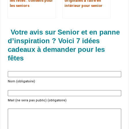
les fêtes : conseils pour
originales à faire en
les seniors
intérieur pour senior
Votre avis sur Senior et en panne
d’inspiration ? Voici 7 idées
cadeaux à demander pour les
fêtes
Nom (obligatoire)
Mail (ne sera pas public) (obligatoire)