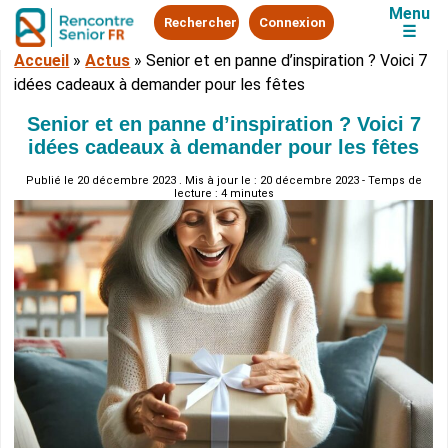
Menu
Rechercher
Connexion
☰
Accueil
»
Actus
»
Senior et en panne d’inspiration ? Voici 7
idées cadeaux à demander pour les fêtes
Senior et en panne d’inspiration ? Voici 7
idées cadeaux à demander pour les fêtes
Publié le
20 décembre 2023
. Mis à jour le : 20 décembre 2023 - Temps de
lecture : 4 minutes