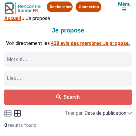
Menu
Rechercher
Connexion
☰
Accueil
»
Je propose
Je propose
Voir directement les
438 avis des membres Je propose.
Search
Trier par:
Date de publication
0
results found.