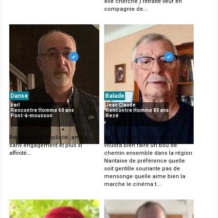
elle cherche ) retraite veuf en
compagnie de...
Danse
Balade
karl
Jean Claude
Rencontre Homme 60 ans
Rencontre Homme 80 ans
Pont-à-mousson
Rezé
Recherche complicité ,amitié
Je recherche la personne qui
sans engagement et plus si
voudra bien faire un bou de
affinité...
chemin ensemble dans la région
Nantaise de préférence quelle
soit gentille souriante pas de
mensonge quelle aime bien la
marche le cinéma t...