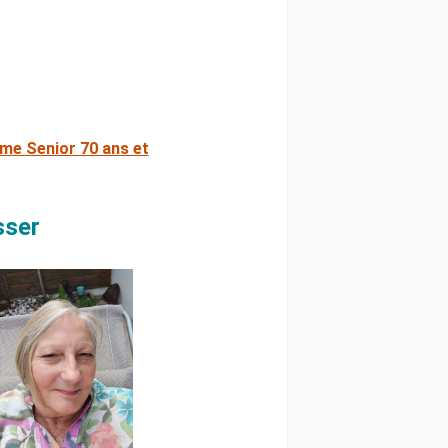
e Senior 70 ans et
sser