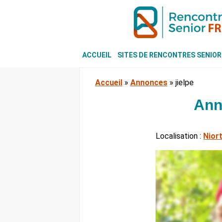
ACCUEIL
SITES DE RENCONTRES SENIOR
Accueil
»
Annonces
»
jielpe
Ann
Localisation :
Nior