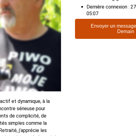
Dernière connexion : 
05:07
Envoyer un message
Demain
ctif et dynamique, à la
ncontre sérieuse pour
nts de complicité, de
ités simples comme la
Retraité, j’apprécie les