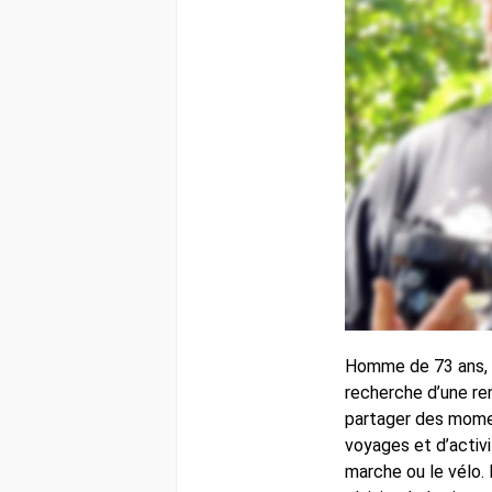
Homme de 73 ans, a
recherche d’une re
partager des mome
voyages et d’activ
marche ou le vélo. 