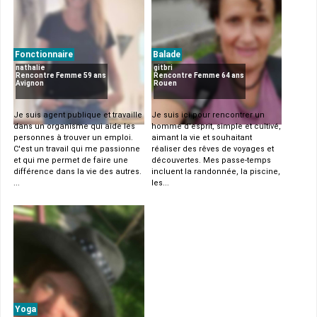
Fonctionnaire
Balade
nathalie
gitbri
Rencontre Femme 59 ans
Rencontre Femme 64 ans
Avignon
Rouen
Je suis agent publique et travaille
Je suis ici pour rencontrer un
dans un organisme qui aide les
homme d'esprit, simple et cultivé,
personnes à trouver un emploi.
aimant la vie et souhaitant
C'est un travail qui me passionne
réaliser des rêves de voyages et
et qui me permet de faire une
découvertes. Mes passe-temps
différence dans la vie des autres.
incluent la randonnée, la piscine,
...
les...
Yoga