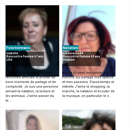
Fonctionnaire
Natation
isabelle
amoureuse84
Rencontre Femme 67 ans
Rencontre Femme 69 ans
Lille
Avignon
Je suis ici pour faire une belle
je suis ici pour rencontrer un
rencontre amicale et profiter de
homme qui partage mes valeurs
bons moments de partage et de
et mes passions. Passe-temps et
complicité. Je suis une personne
intérêts J'aime le shopping, la
aimant la natation, la lecture et
marche, la natation et écouter de
les animaux. J'aime passer du
la musique, en particulier le z...
te...