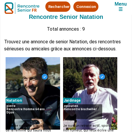
Menu
Rechercher
Connexion
☰
Rencontre Senior Natation
Total annonces : 9
Trouvez une annonce de senior Natation, des rencontres
sérieuses ou amicales grâce aux annonces ci-dessous.
Natation
Jardinage
pierre
epicurien
Rencontre Homme 64 ans
Rencontre bischwiller
Dijon
homme solitaire a la recherche
Je suis un retraité actif, sportif,
de la femme qui saura nous
non fumeur, qui veux écrire une