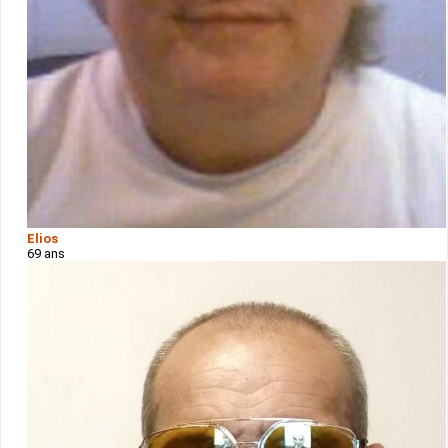
Elios
69 ans