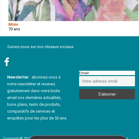
Mimi
70 ans
Suivez-nous sur nos réseaux sociaux
Email
Newsletter
: abonnez-vous à
notre newsletter et recevez
gratuitement dans votre boite
email nos dernières actualités,
bons plans, tests de produits,
comparatifs de services et
enquêtes pour les plus de 50 ans.
Copyright © 2015 - 2024 rencontresenior-fr.com - Service de rencontre pour