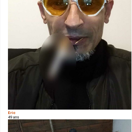
Eric
49 ans