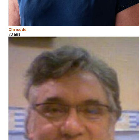
Chrisddd
70 ans